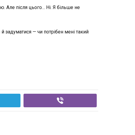
. Але після цього… Ні. Я більше не
 й задуматися — чи потрібен мені такий