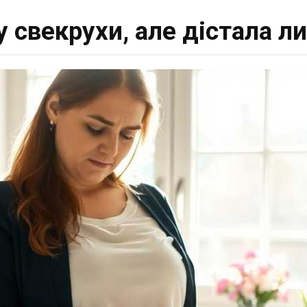
у свекрухи, але дістала л