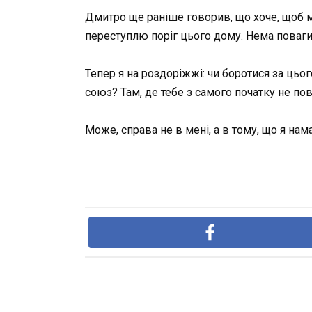
Дмитро ще раніше говорив, що хоче, щоб м
переступлю поріг цього дому. Нема поваги
Тепер я на роздоріжжі: чи боротися за цьо
союз? Там, де тебе з самого початку не по
Може, справа не в мені, а в тому, що я на