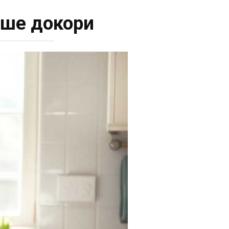
ише докори