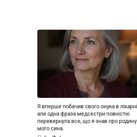
Я вперше побачив свого онука в лікарні
але одна фраза медсестри повністю
перевернула все, що я знав про родину
мого сина.