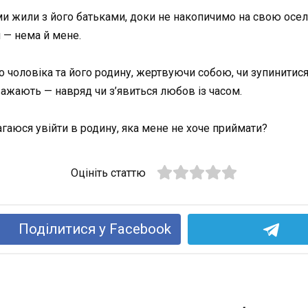
и жили з його батьками, доки не накопичимо на свою оселю
 — нема й мене.
го чоловіка та його родину, жертвуючи собою, чи зупинитися
важають — навряд чи з’явиться любов із часом.
магаюся увійти в родину, яка мене не хоче приймати?
Оцініть статтю
Поділитися у Facebook