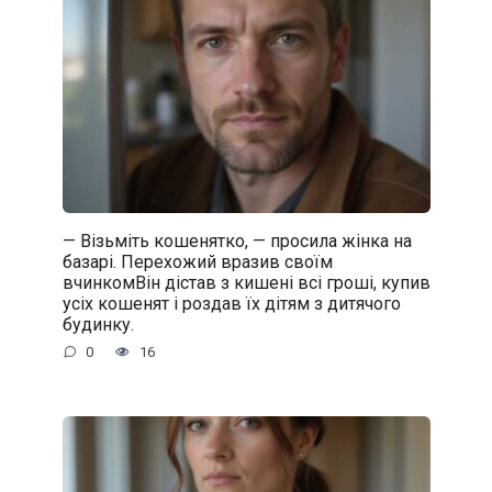
— Візьміть кошенятко, — просила жінка на
базарі. Перехожий вразив своїм
вчинкомВін дістав з кишені всі гроші, купив
усіх кошенят і роздав їх дітям з дитячого
будинку.
0
16