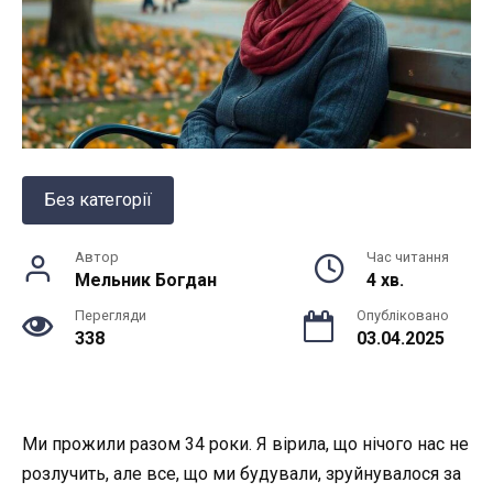
Без категорії
Автор
Час читання
Мельник Богдан
4 хв.
Перегляди
Опубліковано
338
03.04.2025
Ми прожили разом 34 роки. Я вірила, що нічого нас не
розлучить, але все, що ми будували, зруйнувалося за