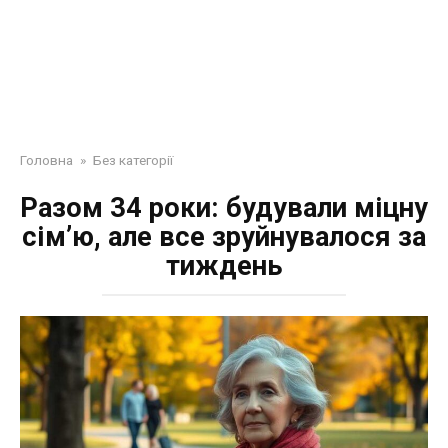
Головна
»
Без категорії
Разом 34 роки: будували міцну
сім’ю, але все зруйнувалося за
тиждень