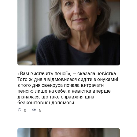
«Вам вистачить пенсії», — сказала невістка.
Того ж дня я відмовилася сидіти з онукамиІ
з того дня свекруха почала витрачати
пенсію лише на себе, а невістка вперше
дізналася, що таке справжня ціна
безкоштовної допомоги.
0
6