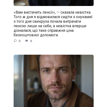
«Вам вистачить пенсії», — сказала невістка.
Того ж дня я відмовилася сидіти з онукамиІ
з того дня свекруха почала витрачати
пенсію лише на себе, а невістка вперше
дізналася, що таке справжня ціна
безкоштовної допомоги.
0
6