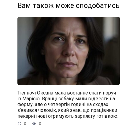
Вам також може сподобатись
Тієї ночі Оксана мала востаннє спати поруч
із Марією. Вранці собаку мали відвезти на
ферму, але о четвертій годині на сходах
з’явився чоловік, який знав, що працівники
пекарні іноді отримують зарплату готівкою.
0
0