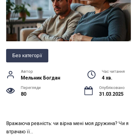
Без категорії
Автор
Час читання
Мельник Богдан
4 хв.
Перегляди
Опубліковано
80
31.03.2025
Вражаюча ревність: чи вірна мені моя дружина? Чи я
втрачаю її…