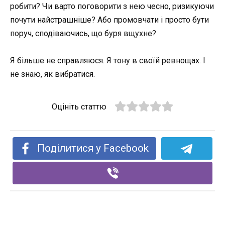
робити? Чи варто поговорити з нею чесно, ризикуючи
почути найстрашніше? Або промовчати і просто бути
поруч, сподіваючись, що буря вщухне?
Я більше не справляюся. Я тону в своїй ревнощах. І
не знаю, як вибратися.
Оцініть статтю
Поділитися у Facebook