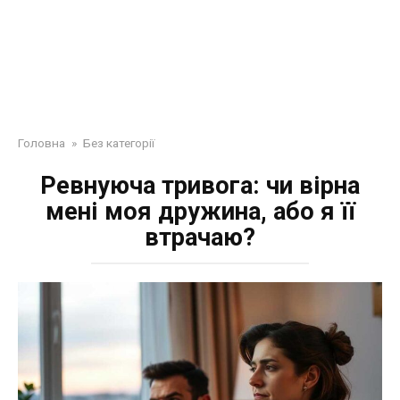
Головна
»
Без категорії
Ревнуюча тривога: чи вірна
мені моя дружина, або я її
втрачаю?