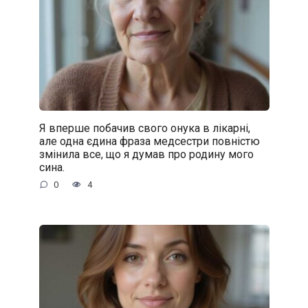
Я вперше побачив свого онука в лікарні,
але одна єдина фраза медсестри повністю
змінила все, що я думав про родину мого
сина.
0
4