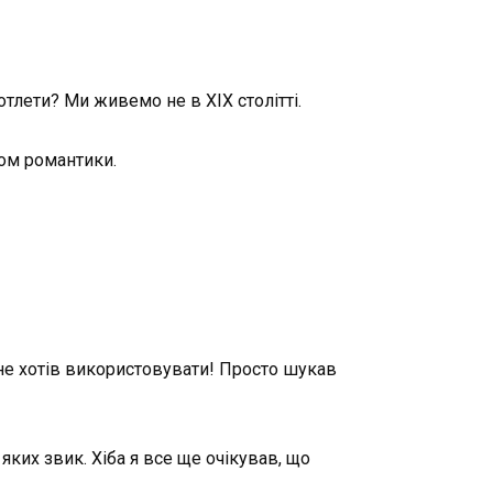
отлети? Ми живемо не в XIX столітті.
ом романтики.
о не хотів використовувати! Просто шукав
яких звик. Хіба я все ще очікував, що