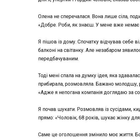
Олена не сперечалася. Вона лише сіла, под
«Добре. Роби, як знаєш. У мене вже немає 
Я пішов із дому. Спочатку відчував себе ві
балконі на світанку. Але незабаром зявило
передбачуваним.
Тоді мені спала на думку ідея, яка здавала
прибирала, розмовляла. Бажано молодшу, ро
«Адже я непогана компанія доглядаю за соб
Я почав шукати. Розмовляв із сусідами, ки
прямо: «Чоловік, 68 років, шукає жінку дл
Саме це оголошення змінило моє життя. Бо 