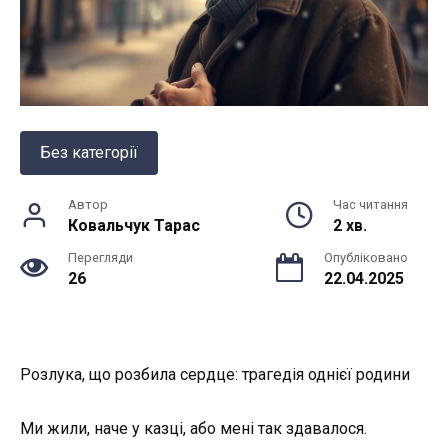
Без категорії
Автор
Час читання
Ковальчук Тарас
2 хв.
Перегляди
Опубліковано
26
22.04.2025
Розлука, що розбила сердце: трагедія однієї родини
Ми жили, наче у казці, або мені так здавалося.