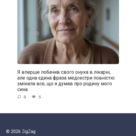
Я вперше побачив свого онука в лікарні,
але одна єдина фраза медсестри повністю
змінила все, що я думав про родину мого
сина.
0
5
© 2026 ZigZag