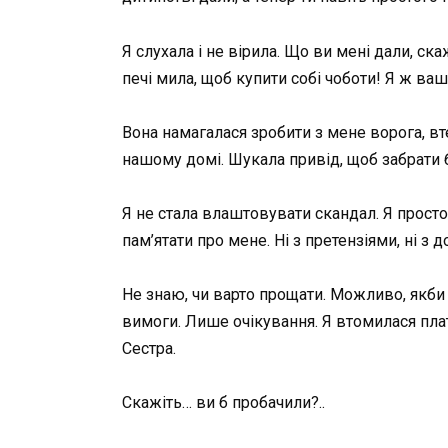
Я слухала і не вірила. Що ви мені дали, ск
печі мила, щоб купити собі чоботи! Я ж ва
Вона намагалася зробити з мене ворога, вт
нашому домі. Шукала привід, щоб забрати б
Я не стала влаштовувати скандал. Я просто
пам’ятати про мене. Ні з претензіями, ні з
Не знаю, чи варто прощати. Можливо, якби 
вимоги. Лише очікування. Я втомилася плати
Сестра.
Скажіть… ви б пробачили?..