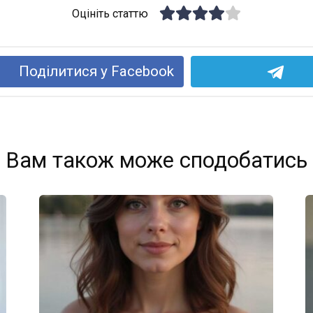
Оцініть статтю
Поділитися у Facebook
Вам також може сподобатись