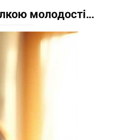
илкою молодості…