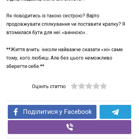
Як поводитись із такою сестрою? Варто
продовжувати спілкування чи поставити крапку? Я
втомилася бути для неї «винною»…
**Життя вчить: інколи найважче сказати «ні» саме
тому, кого любиш. Але без цього неможливо
зберегти себе.**
Оцініть статтю
Поділитися у Facebook