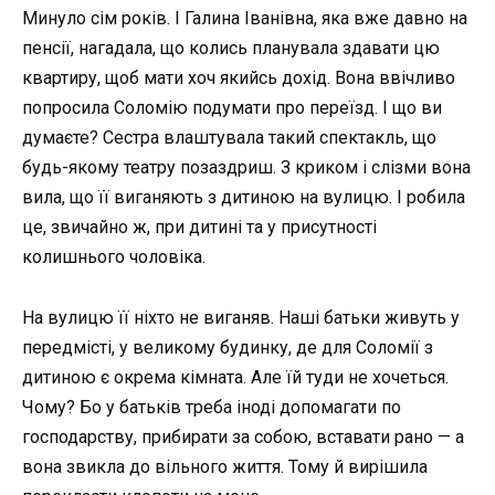
Минуло сім років. І Галина Іванівна, яка вже давно на
пенсії, нагадала, що колись планувала здавати цю
квартиру, щоб мати хоч якийсь дохід. Вона ввічливо
попросила Соломію подумати про переїзд. І що ви
думаєте? Сестра влаштувала такий спектакль, що
будь-якому театру позаздриш. З криком і слізми вона
вила, що її виганяють з дитиною на вулицю. І робила
це, звичайно ж, при дитині та у присутності
колишнього чоловіка.
На вулицю її ніхто не виганяв. Наші батьки живуть у
передмісті, у великому будинку, де для Соломії з
дитиною є окрема кімната. Але їй туди не хочеться.
Чому? Бо у батьків треба іноді допомагати по
господарству, прибирати за собою, вставати рано — а
вона звикла до вільного життя. Тому й вирішила