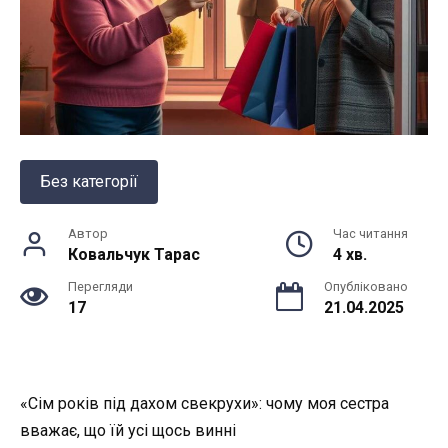
Без категорії
Автор
Час читання
Ковальчук Тарас
4 хв.
Перегляди
Опубліковано
17
21.04.2025
«Сім років під дахом свекрухи»: чому моя сестра
вважає, що їй усі щось винні