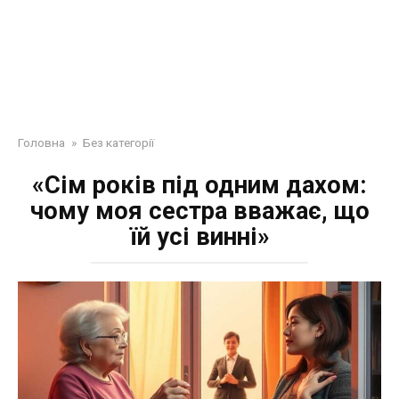
Головна
»
Без категорії
«Сім років під одним дахом:
чому моя сестра вважає, що
їй усі винні»