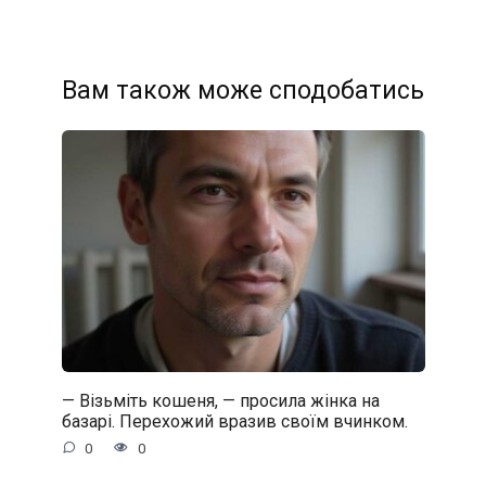
Вам також може сподобатись
— Візьміть кошеня, — просила жінка на
базарі. Перехожий вразив своїм вчинком.
0
0