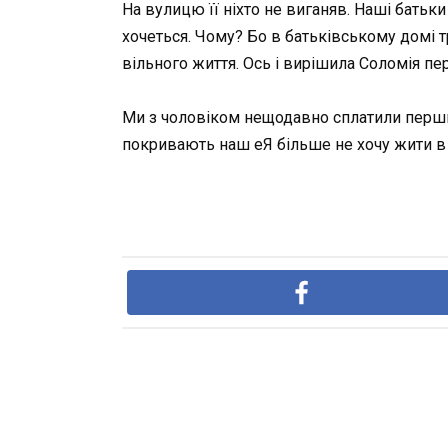
На вулицю її ніхто не виганяв. Наші батьки
хочеться. Чому? Бо в батьківському домі т
вільного життя. Ось і вирішила Соломія пе
Ми з чоловіком нещодавно сплатили перший
покривають наш еЯ більше не хочу жити в її