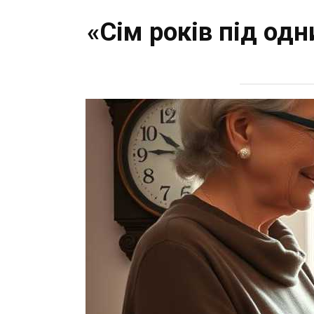
«Сім років під одн