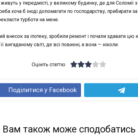
 живуть у передмісті, у великому будинку, де для Соломії з
реба хоча б іноді допомагати по господарству, прибирати за
рекласти турботи на мене.
 внесок за іпотеку, зробили ремонт і почали здавати цю к
 вигаданому світі, де всі повинні, а вона — ніколи.
Оцініть статтю
Поділитися у Facebook
Вам також може сподобатись