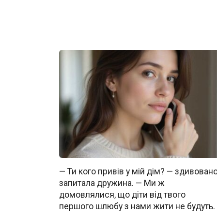
— Ти кого привів у мій дім? — здивован
запитала дружина. — Ми ж
домовлялися, що діти від твого
першого шлюбу з нами жити не будуть.