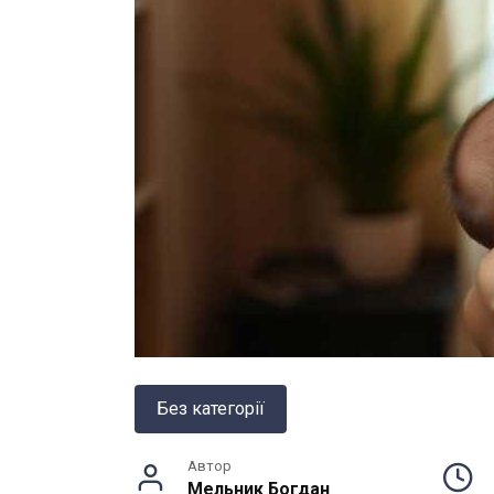
Без категорії
Автор
Мельник Богдан