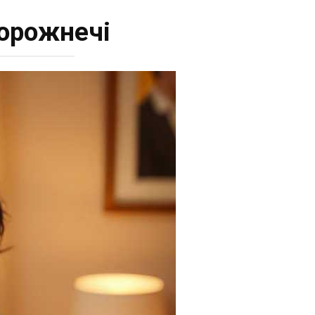
ворожнечі