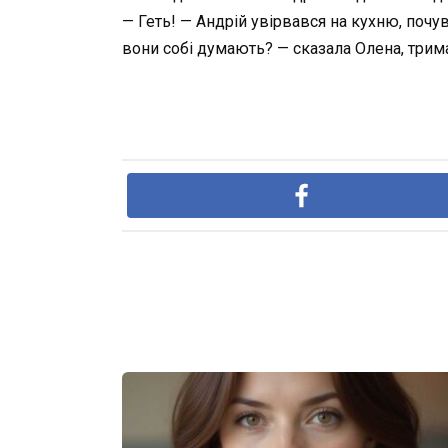
— Геть! — Андрій увірвався на кухню, почу
вони собі думають? — сказала Олена, трим