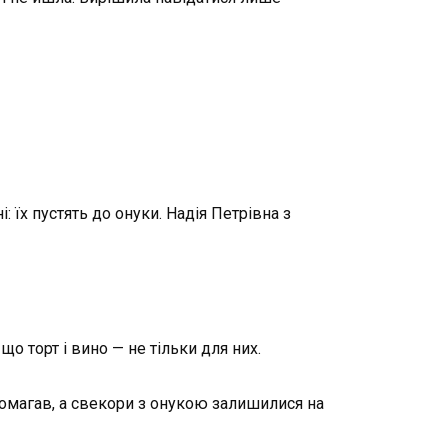
 їх пустять до онуки. Надія Петрівна з
що торт і вино — не тільки для них.
опомагав, а свекори з онукою залишилися на