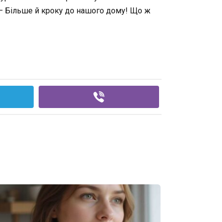
 н— Більше й кроку до нашого дому! Що ж