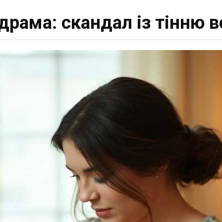
драма: скандал із тінню 