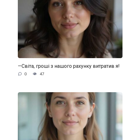
—Світа, гроші з нашого рахунку витратив я!
0
47