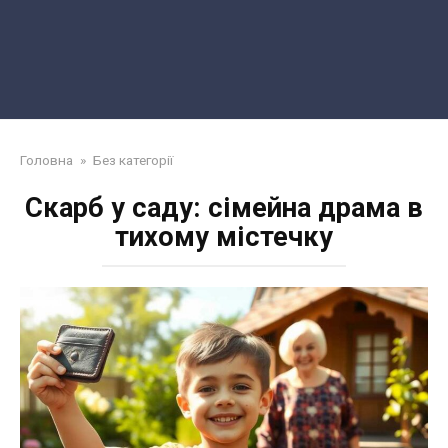
Головна
»
Без категорії
Скарб у саду: сімейна драма в
тихому містечку