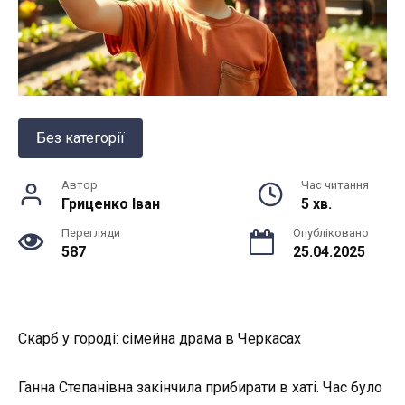
Без категорії
Автор
Час читання
Гриценко Іван
5 хв.
Перегляди
Опубліковано
587
25.04.2025
Скарб у городі: сімейна драма в Черкасах
Ганна Степанівна закінчила прибирати в хаті. Час було