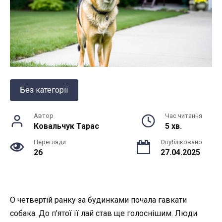
Без категорії
Автор
Час читання
Ковальчук Тарас
5 хв.
Перегляди
Опубліковано
26
27.04.2025
О четвертій ранку за будинками почала гавкати
собака. До п’ятої її лай став ще голоснішим. Люди