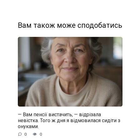
Вам також може сподобатись
— Вам пенсії вистачить, — відрізала
невістка. Того ж дня я відмовилася сидіти з
онуками.
0
0