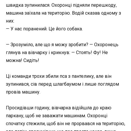
швидка зупинилася. Охоронці підняли перешкоду,
машина заїхала на територію. Водій сказав одному з
них:
— У нас поранений. Це його собака.
— Зрозуміло, але що я можу зробити? — Охоронець
глянув на вівчарку і крикнув: — Стоять! Фу! Не
можна! Сидіть!
Ці команди трохи збили пса з пантелику, але він
зупинився, сів перед шлагбаумом і лише поглядом
провів машину.
Просидівши годину, вівчарка відійшла до краю
паркану, щоб не заважати машинам. Охоронці
спочатку стежили, щоб він не прорвався на територію,