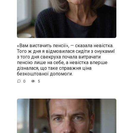
«Вам вистачить пенсії», — сказала невістка.
Того ж дня я відмовилася сидіти з онукамиІ
з того дня свекруха почала витрачати
пенсію лише на себе, а невістка вперше
дізналася, що таке справжня ціна
безкоштовної допомоги.
0
5