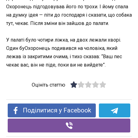
Охоронець підгодовував його по трохи. І йому спала
на думку ідея — піти до господаря і сказати, що собака
тут, чекає. Після зміни він зайшов до палати.
У палаті було чотири ліжка, на двох лежали хворі.
Один буОхоронець подивився на чоловіка, який
лежав із закритими очима, і тихо сказав: “Ваш пес
чекає вас, він не піде, поки ви не вийдете”.
Оцініть статтю
Поділитися у Facebook