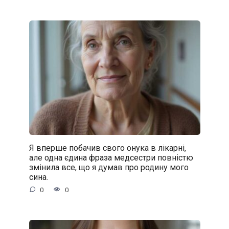
Я вперше побачив свого онука в лікарні,
але одна єдина фраза медсестри повністю
змінила все, що я думав про родину мого
сина.
0
0