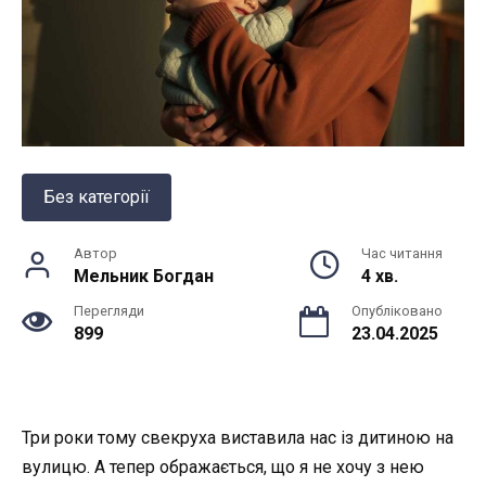
Без категорії
Автор
Час читання
Мельник Богдан
4 хв.
Перегляди
Опубліковано
899
23.04.2025
Три роки тому свекруха виставила нас із дитиною на
вулицю. А тепер ображається, що я не хочу з нею