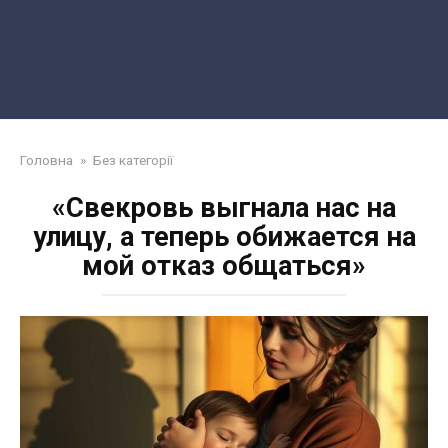
Головна
»
Без категорії
«Свекровь выгнала нас на
улицу, а теперь обижается на
мой отказ общаться»