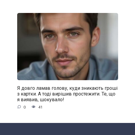
Я довго ламав голову, куди зникають гроші
з картки. А тоді вирішив простежити. Те, що
я виявив, шокувало!
0
41