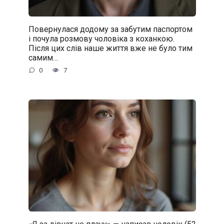
Повернулася додому за забутим паспортом
і почула розмову чоловіка з коханкою.
Після цих слів наше життя вже не було тим
самим…
0
7