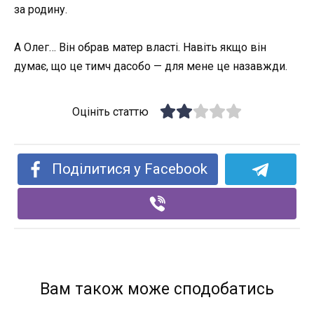
за родину.
А Олег… Він обрав матер власті. Навіть якщо він
думає, що це тимч дасобо — для мене це назавжди.
Оцініть статтю
Поділитися у Facebook
Вам також може сподобатись