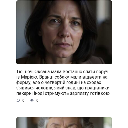
Тієї ночі Оксана мала востаннє спати поруч
із Марією. Вранці собаку мали відвезти на
ферму, але о четвертій годині на сходах
з’явився чоловік, який знав, що працівники
пекарні іноді отримують зарплату готівкою.
0
0