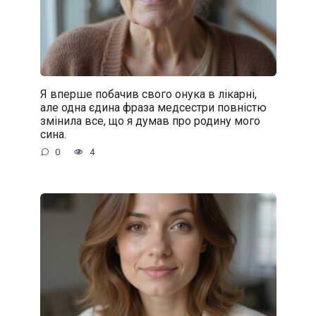
Я вперше побачив свого онука в лікарні,
але одна єдина фраза медсестри повністю
змінила все, що я думав про родину мого
сина.
0
4