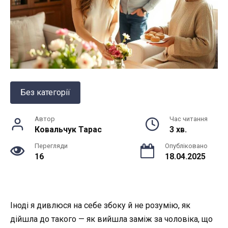
Без категорії
Автор
Час читання
Ковальчук Тарас
3 хв.
Перегляди
Опубліковано
16
18.04.2025
Іноді я дивлюся на себе збоку й не розумію, як
дійшла до такого — як вийшла заміж за чоловіка, що