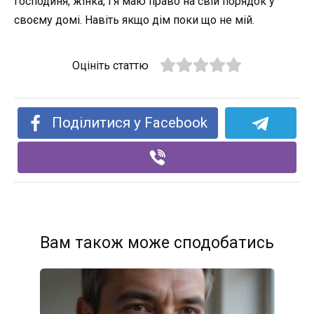
господиня, жінка, і я маю право на свій порядок у
своєму домі. Навіть якщо дім поки що не мій.
Оцініть статтю
Поділитися у Facebook
Вам також може сподобатись