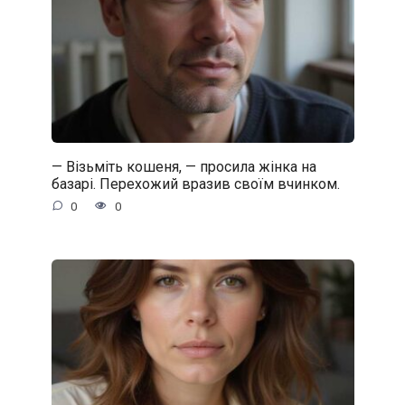
— Візьміть кошеня, — просила жінка на
базарі. Перехожий вразив своїм вчинком.
0
0