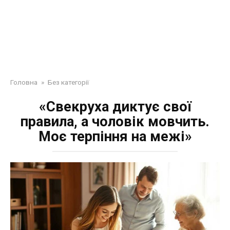
Головна
»
Без категорії
«Свекруха диктує свої
правила, а чоловік мовчить.
Моє терпіння на межі»