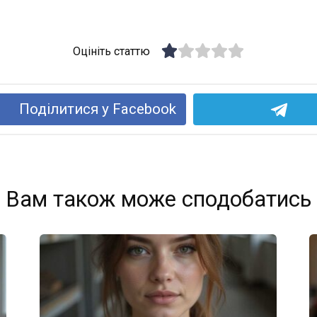
Оцініть статтю
Поділитися у Facebook
Вам також може сподобатись