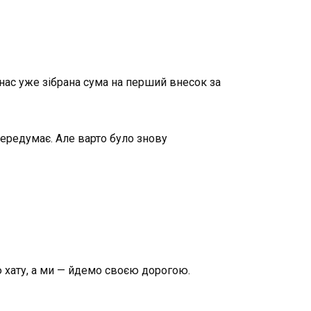
 нас уже зібрана сума на перший внесок за
передумає. Але варто було знову
ю хату, а ми — йдемо своєю дорогою.