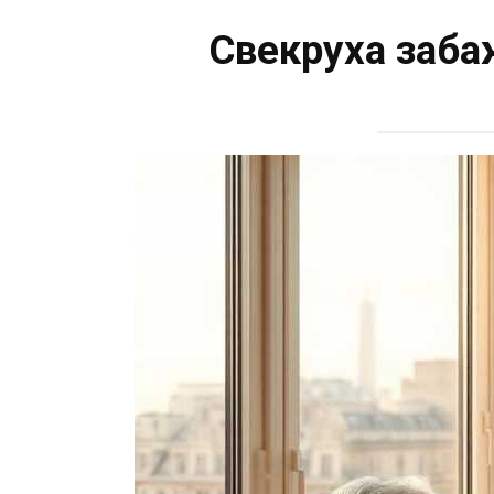
Свекруха забаж