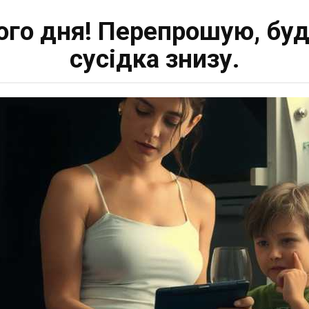
ого дня! Перепрошую, буд
сусідка знизу.