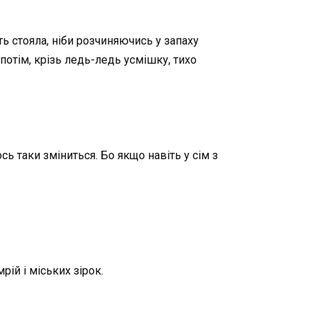
ть стояла, ніби розчиняючись у запаху
потім, крізь ледь-ледь усмішку, тихо
ь таки зміниться. Бо якщо навіть у сім з
рій і міських зірок.