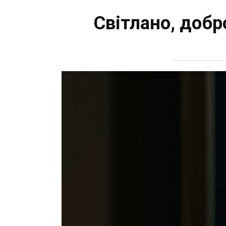
Світлано, добр