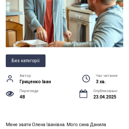
Без категорії
Автор
Час читання
Гриценко Іван
3 хв.
Перегляди
Опубліковано
48
23.04.2025
Мене звати Олена Іванівна. Мого сина Данила