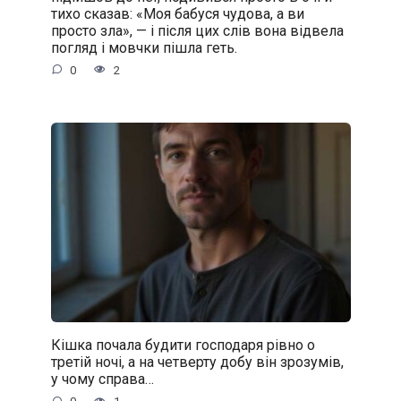
тихо сказав: «Моя бабуся чудова, а ви
просто зла», — і після цих слів вона відвела
погляд і мовчки пішла геть.
0
2
Кішка почала будити господаря рівно о
третій ночі, а на четверту добу він зрозумів,
у чому справа…