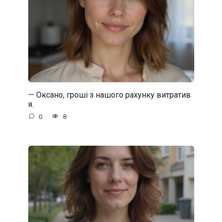
— Оксано, гроші з нашого рахунку витратив
я.
0
8