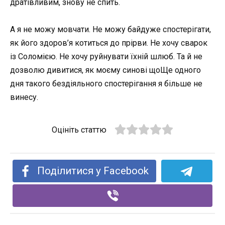
дратівливим, знову не спить.
А я не можу мовчати. Не можу байдуже спостерігати,
як його здоров’я котиться до прірви. Не хочу сварок
із Соломією. Не хочу руйнувати їхній шлюб. Та й не
дозволю дивитися, як моєму синові щоЩе одного
дня такого бездіяльного спостерігання я більше не
винесу.
Оцініть статтю
Поділитися у Facebook