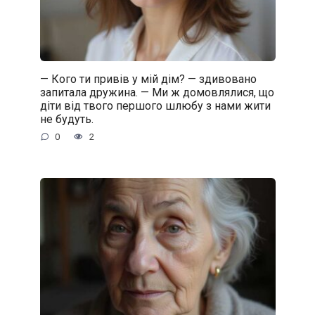
— Кого ти привів у мій дім? — здивовано
запитала дружина. — Ми ж домовлялися, що
діти від твого першого шлюбу з нами жити
не будуть.
0
2