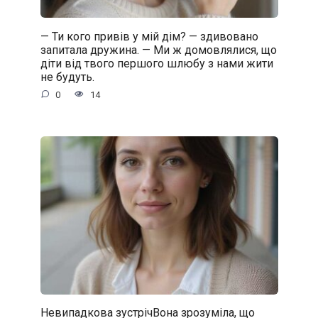
— Ти кого привів у мій дім? — здивовано
запитала дружина. — Ми ж домовлялися, що
діти від твого першого шлюбу з нами жити
не будуть.
0
14
Невипадкова зустрічВона зрозуміла, що