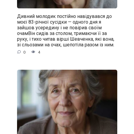
Дивний молодик постійно навідувався до
моєї 83-річної сусідки — одного дня я
зайшов усередину і не повірив своїм
очамВін сидів за столом, тримаючи її за
руку, і тихо читав вірші Шевченка, які вона,
зі сльозами на очах, шепотіла разом із ним.
0
4