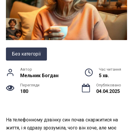
Без категорії
Автор
Час читання
Мельник Богдан
5 хв.
Перегляди
Опубліковано
180
04.04.2025
На телефонному дзвінку син почав скаржитися на
життя, і я одразу зрозуміла, чого він хоче, але моє