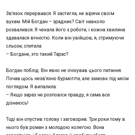
Зв’язок перервався. Я застигла, не вірячи своїм
вухам. Мій Богдан – зрадник? Світ навколо
розвалився. Я чекала його з роботи, і кожна хвилина
здавалася вічністю. Коли він увійшов, я, стримуючи
сльози, спитала:
– Богдане, хто такий Тарас?
Богдан поблід. Він явно не очікував цього питання.
Почав щось незв’язно бурмотіти, але замовк під моїм
поглядом. Я випалила:
– Якщо зараз не розповіси правду, я сама все
дізнаюсь!
Тоді він опустив голову і заговорив. Три роки тому в
нього був роман з молодою колегою. Вона