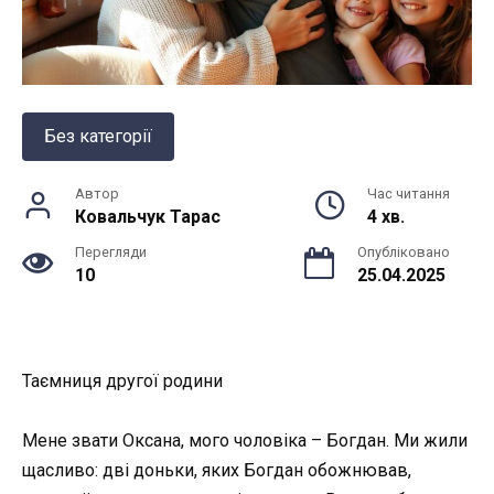
Без категорії
Автор
Час читання
Ковальчук Тарас
4 хв.
Перегляди
Опубліковано
10
25.04.2025
Таємниця другої родини
Мене звати Оксана, мого чоловіка – Богдан. Ми жили
щасливо: дві доньки, яких Богдан обожнював,