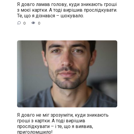
Я довго ламав голову, куди зникають гроші
з моєї картки. А тоді вирішив прослідкувати.
Те, що я дізнався – шокувало.
0
0
Я довго не міг зрозуміти, куди зникають
гроші з картки. А тоді вирішив
прослідкувати – і те, що я виявив,
приголомшило!