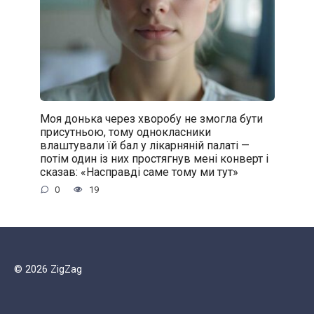
Моя донька через хворобу не змогла бути
присутньою, тому однокласники
влаштували їй бал у лікарняній палаті —
потім один із них простягнув мені конверт і
сказав: «Насправді саме тому ми тут»
0
19
© 2026 ZigZag