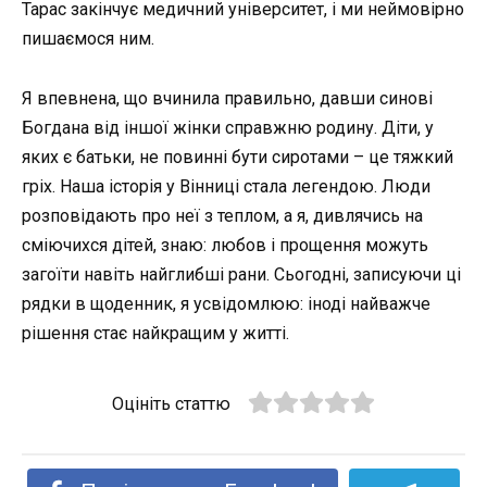
Тарас закінчує медичний університет, і ми неймовірно
пишаємося ним.
Я впевнена, що вчинила правильно, давши синові
Богдана від іншої жінки справжню родину. Діти, у
яких є батьки, не повинні бути сиротами – це тяжкий
гріх. Наша історія у Вінниці стала легендою. Люди
розповідають про неї з теплом, а я, дивлячись на
сміючихся дітей, знаю: любов і прощення можуть
загоїти навіть найглибші рани. Сьогодні, записуючи ці
рядки в щоденник, я усвідомлюю: іноді найважче
рішення стає найкращим у житті.
Оцініть статтю