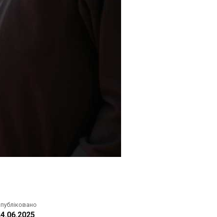
публіковано
4.06.2025