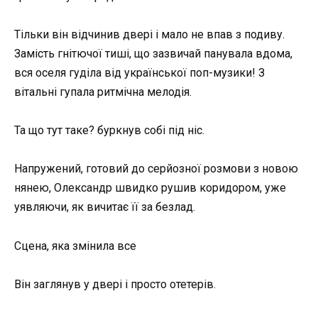
Тільки він відчинив двері і мало не впав з подиву.
Замість гнітючої тиші, що зазвичай панувала вдома,
вся оселя гуділа від української поп-музики! З
вітальні гупала ритмічна мелодія.
Та що тут таке? буркнув собі під ніс.
Напружений, готовий до серйозної розмови з новою
нянею, Олександр швидко рушив коридором, уже
уявляючи, як вичитає її за безлад.
Сцена, яка змінила все
Він заглянув у двері і просто отетерів.