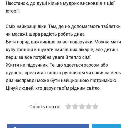
Наостанок, до душі кілька мудрих висновків з цієї
історії:
Сміх найкращі ліки. Там, де не допомагають таблетки
чи масажі, щира радість робить дива.
Бути поряд важливіше за всі подарунки. Можна мати
купу грошей й шукати найліпших лікарів, але дитині
перш за все потрібна увага й тепло сімї.
Життя не підручник. Те, що здається хаосом або
дурнею, креативні танці з рушником чи співи на весь
дім насправді може бути найщирішою підтримкою.
Цінуй людей, хто дарує твоїм рідним світло.
Оцініть статтю