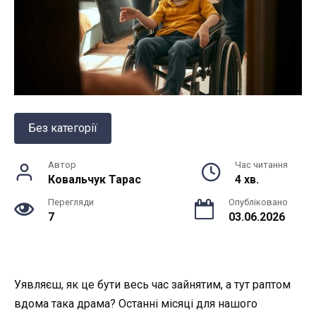
Без категорії
Автор
Час читання
Ковальчук Тарас
4 хв.
Перегляди
Опубліковано
7
03.06.2026
Уявляєш, як це бути весь час зайнятим, а тут раптом
вдома така драма? Останні місяці для нашого