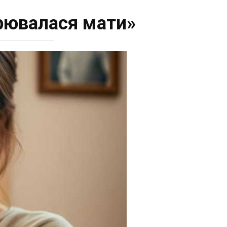
урювалася мати»