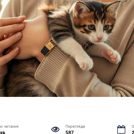
ас читання
Перегляди
О
 хв.
587
2