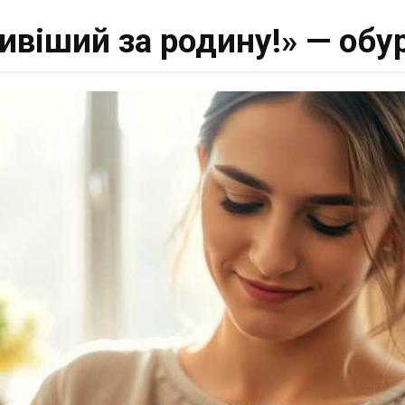
ливіший за родину!» — об