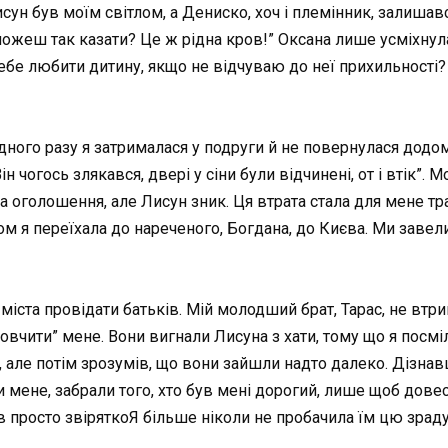
 Лисун був моїм світлом, а Дениско, хоч і племінник, залиш
можеш так казати? Це ж рідна кров!” Оксана лише усміхну
бе любити дитину, якщо не відчуваю до неї прихильності? Ї
ного разу я затрималася у подруги й не повернулася додому
 чогось злякався, двері у сіни були відчинені, от і втік”. 
голошення, але Лисун зник. Ця втрата стала для мене тра
м я переїхала до нареченого, Богдана, до Києва. Ми завели
 міста провідати батьків. Мій молодший брат, Тарас, не втр
вчити” мене. Вони вигнали Лисуна з хати, тому що я посмі
, але потім зрозумів, що вони зайшли надто далеко. Дізнавш
и мене, забрали того, хто був мені дорогий, лише щоб дове
ув просто звіряткоЯ більше ніколи не пробачила їм цю зраду