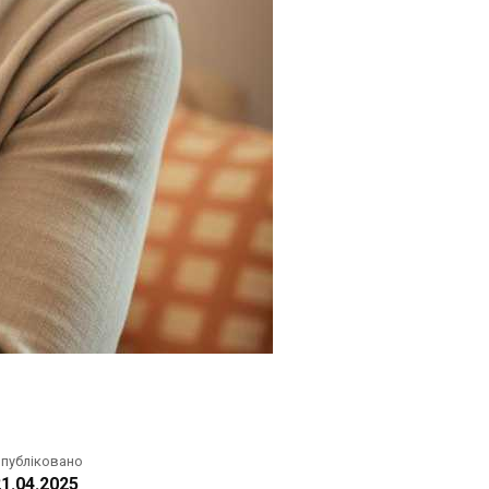
публіковано
1.04.2025