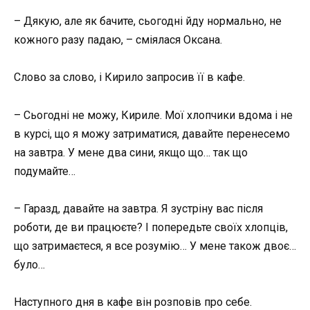
– Дякую, але як бачите, сьогодні йду нормально, не
кожного разу падаю, – сміялася Оксана.
Слово за слово, і Кирило запросив її в кафе.
– Сьогодні не можу, Кириле. Мої хлопчики вдома і не
в курсі, що я можу затриматися, давайте перенесемо
на завтра. У мене два сини, якщо що… так що
подумайте…
– Гаразд, давайте на завтра. Я зустріну вас після
роботи, де ви працюєте? І попередьте своїх хлопців,
що затримаєтеся, я все розумію… У мене також двоє…
було…
Наступного дня в кафе він розповів про себе.