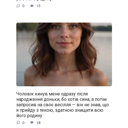
0
15
Чоловік кинув мене одразу після
народження доньки, бо хотів сина, а потім
запросив на своє весілля — він не знав, що
я прийду з текою, здатною знищити всю
його родину.
0
18