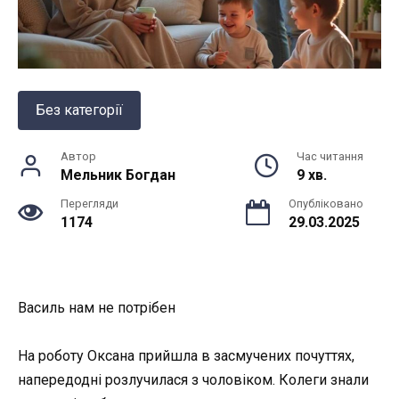
Без категорії
Автор
Час читання
Мельник Богдан
9 хв.
Перегляди
Опубліковано
1174
29.03.2025
Василь нам не потрібен
На роботу Оксана прийшла в засмучених почуттях,
напередодні розлучилася з чоловіком. Колеги знали