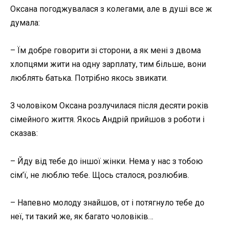
Оксана погоджувалася з колегами, але в душі все ж
думала:
– Їм добре говорити зі сторони, а як мені з двома
хлопцями жити на одну зарплату, тим більше, вони
люблять батька. Потрібно якось звикати.
З чоловіком Оксана розлучилася після десяти років
сімейного життя. Якось Андрій прийшов з роботи і
сказав:
– Йду від тебе до іншої жінки. Нема у нас з тобою
сім’ї, не люблю тебе. Щось сталося, розлюбив.
– Напевно молоду знайшов, от і потягнуло тебе до
неї, ти такий же, як багато чоловіків…