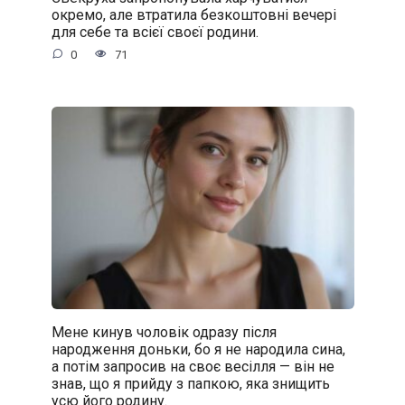
окремо, але втратила безкоштовні вечері
для себе та всієї своєї родини.
0
71
Мене кинув чоловік одразу після
народження доньки, бо я не народила сина,
а потім запросив на своє весілля — він не
знав, що я прийду з папкою, яка знищить
усю його родину.