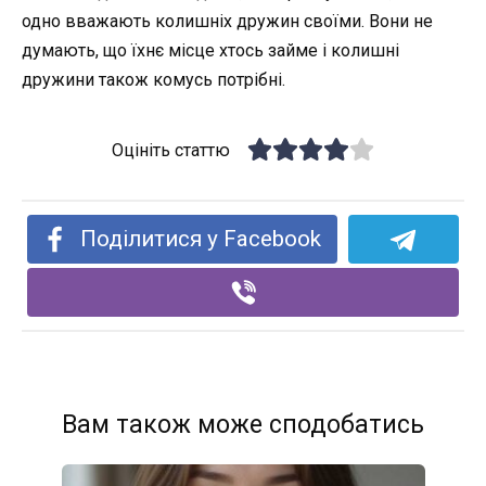
одно вважають колишніх дружин своїми. Вони не
думають, що їхнє місце хтось займе і колишні
дружини також комусь потрібні.
Оцініть статтю
Поділитися у Facebook
Вам також може сподобатись