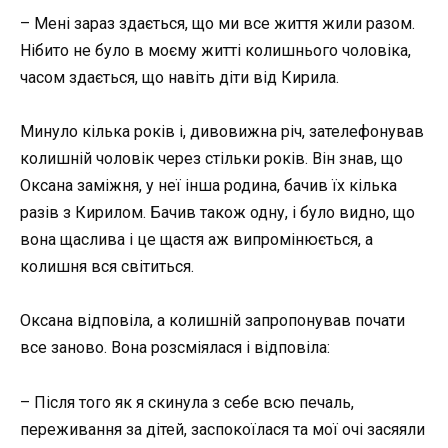
– Мені зараз здається, що ми все життя жили разом.
Нібито не було в моєму житті колишнього чоловіка,
часом здається, що навіть діти від Кирила.
Минуло кілька років і, дивовижна річ, зателефонував
колишній чоловік через стільки років. Він знав, що
Оксана заміжня, у неї інша родина, бачив їх кілька
разів з Кирилом. Бачив також одну, і було видно, що
вона щаслива і це щастя аж випромінюється, а
колишня вся світиться.
Оксана відповіла, а колишній запропонував почати
все заново. Вона розсміялася і відповіла:
– Після того як я скинула з себе всю печаль,
переживання за дітей, заспокоїлася та мої очі засяяли