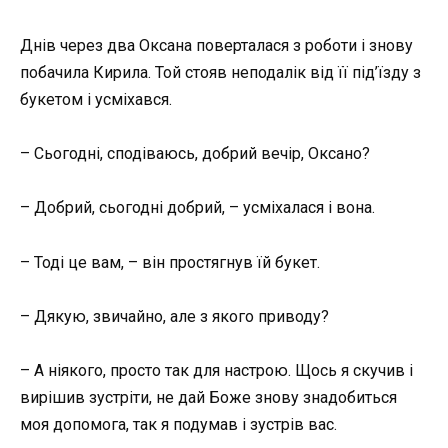
Днів через два Оксана поверталася з роботи і знову
побачила Кирила. Той стояв неподалік від її під’їзду з
букетом і усміхався.
– Сьогодні, сподіваюсь, добрий вечір, Оксано?
– Добрий, сьогодні добрий, – усміхалася і вона.
– Тоді це вам, – він простягнув їй букет.
– Дякую, звичайно, але з якого приводу?
– А ніякого, просто так для настрою. Щось я скучив і
вирішив зустріти, не дай Боже знову знадобиться
моя допомога, так я подумав і зустрів вас.