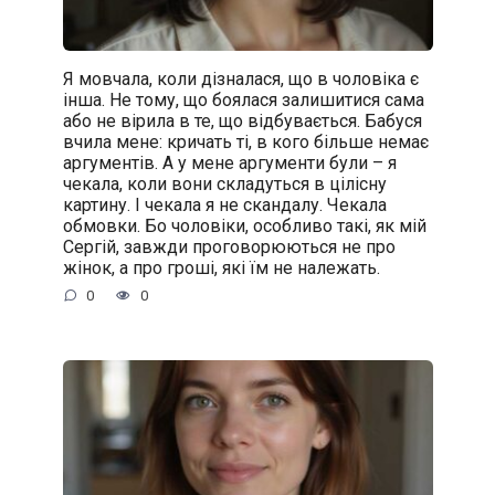
Я мовчала, коли дізналася, що в чоловіка є
інша. Не тому, що боялася залишитися сама
або не вірила в те, що відбувається. Бабуся
вчила мене: кричать ті, в кого більше немає
аргументів. А у мене аргументи були – я
чекала, коли вони складуться в цілісну
картину. І чекала я не скандалу. Чекала
обмовки. Бо чоловіки, особливо такі, як мій
Сергій, завжди проговорюються не про
жінок, а про гроші, які їм не належать.
0
0