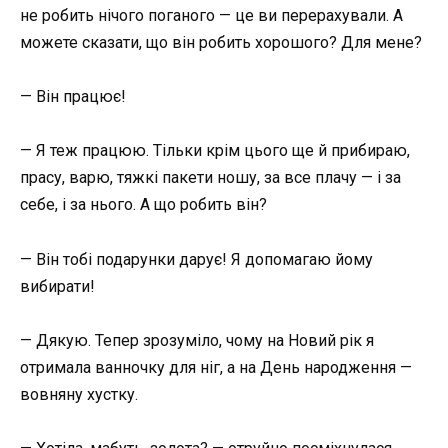
не робить нічого поганого — це ви перерахували. А
можете сказати, що він робить хорошого? Для мене?
— Він працює!
— Я теж працюю. Тільки крім цього ще й прибираю,
прасу, варю, тяжкі пакети ношу, за все плачу — і за
себе, і за нього. А що робить він?
— Він тобі подарунки дарує! Я допомагаю йому
вибирати!
— Дякую. Тепер зрозуміло, чому на Новий рік я
отримала ванночку для ніг, а на День народження —
вовняну хустку.