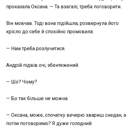
проказала Оксана. — Та взагалі, треба поговорити.
Він мовчав. Тоді вона підійшла, розвернула його
крісло до себе й спокійно промовила:
— Нам треба розлучитися.
Андрій підвів очі, збентежений:
— Шо? Чому?
— Бо так більше не можна.
— Оксана, може, спочатку вечерю звариш снедан, а
потім поговоримо? Я дуже голодний.