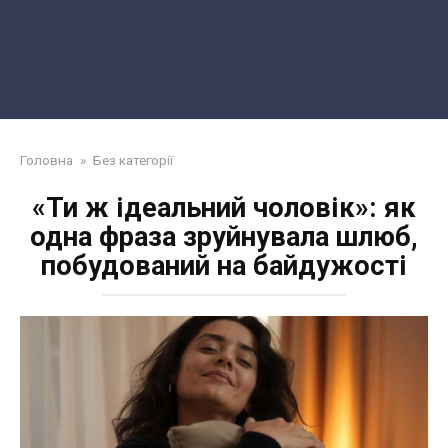
Головна
»
Без категорії
«Ти ж ідеальний чоловік»: як
одна фраза зруйнувала шлюб,
побудований на байдужості