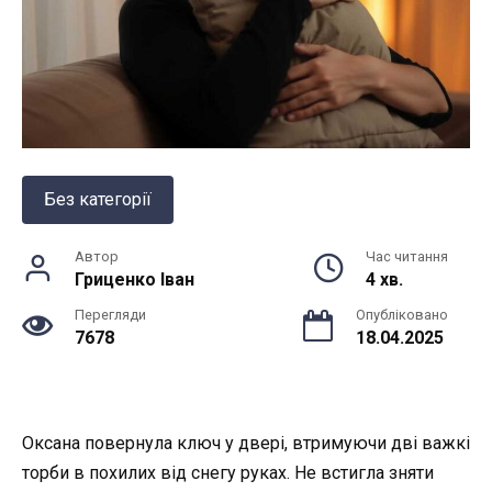
Без категорії
Автор
Час читання
Гриценко Іван
4 хв.
Перегляди
Опубліковано
7678
18.04.2025
Оксана повернула ключ у двері, втримуючи дві важкі
торби в похилих від снегу руках. Не встигла зняти