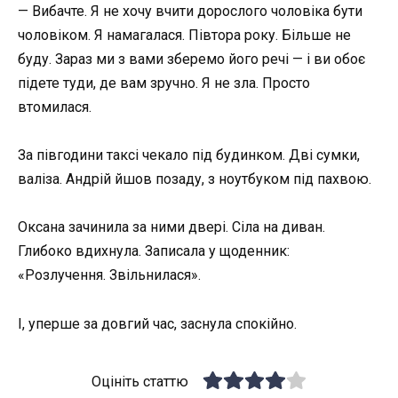
— Вибачте. Я не хочу вчити дорослого чоловіка бути
чоловіком. Я намагалася. Півтора року. Більше не
буду. Зараз ми з вами зберемо його речі — і ви обоє
підете туди, де вам зручно. Я не зла. Просто
втомилася.
За півгодини таксі чекало під будинком. Дві сумки,
валіза. Андрій йшов позаду, з ноутбуком під пахвою.
Оксана зачинила за ними двері. Сіла на диван.
Глибоко вдихнула. Записала у щоденник:
«Розлучення. Звільнилася».
І, уперше за довгий час, заснула спокійно.
Оцініть статтю