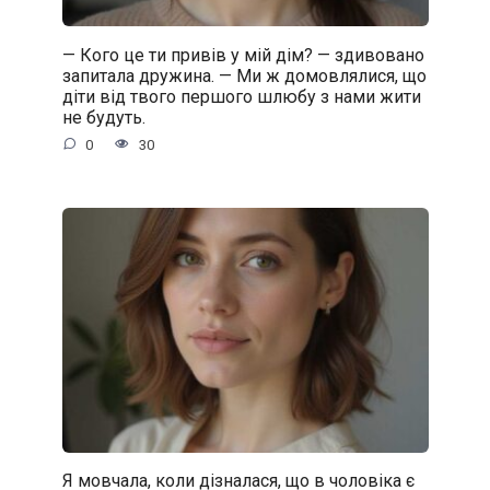
— Кого це ти привів у мій дім? — здивовано
запитала дружина. — Ми ж домовлялися, що
діти від твого першого шлюбу з нами жити
не будуть.
0
30
Я мовчала, коли дізналася, що в чоловіка є