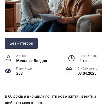
Без категорії
Автор
Час читання
Мельник Богдан
4 хв.
Перегляди
Опубліковано
253
03.04.2025
В 60 років я вирішила почати нове життя і втекти з
любов’ю моєї юності