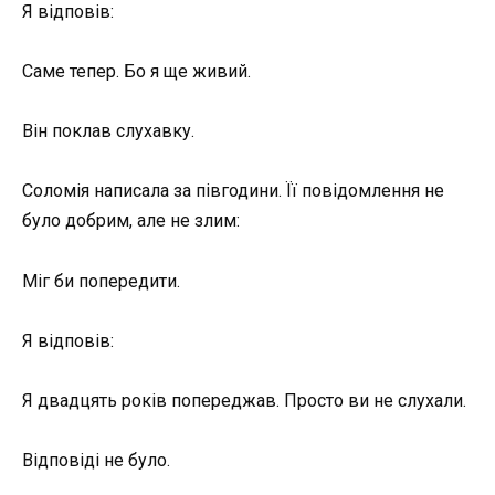
Я відповів:
Саме тепер. Бо я ще живий.
Він поклав слухавку.
Соломія написала за півгодини. Її повідомлення не
було добрим, але не злим:
Міг би попередити.
Я відповів:
Я двадцять років попереджав. Просто ви не слухали.
Відповіді не було.