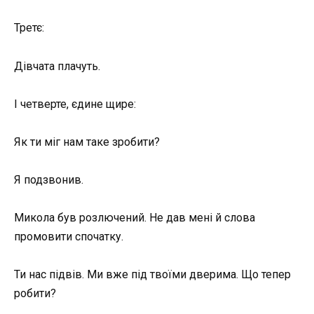
Третє:
Дівчата плачуть.
І четверте, єдине щире:
Як ти міг нам таке зробити?
Я подзвонив.
Микола був розлючений. Не дав мені й слова
промовити спочатку.
Ти нас підвів. Ми вже під твоїми дверима. Що тепер
робити?