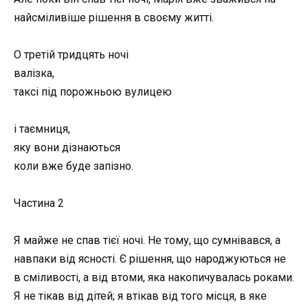
найсміливіше рішення в своєму житті.
О третій тридцять ночі
валізка,
таксі під порожньою вулицею
і таємниця,
яку вони дізнаються
коли вже буде запізно.
Частина 2
Я майже не спав тієї ночі. Не тому, що сумнівався, а
навпаки від ясності. Є рішення, що народжуються не
в сміливості, а від втоми, яка накопичувалась роками.
Я не тікав від дітей; я втікав від того місця, в яке