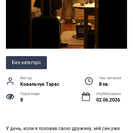
Без категорії
Автор
Час читання
Ковальчук Тарас
8 хв.
Перегляди
Опубліковано
8
02.06.2026
У день, коли я поховав свою дружину, мій син уже