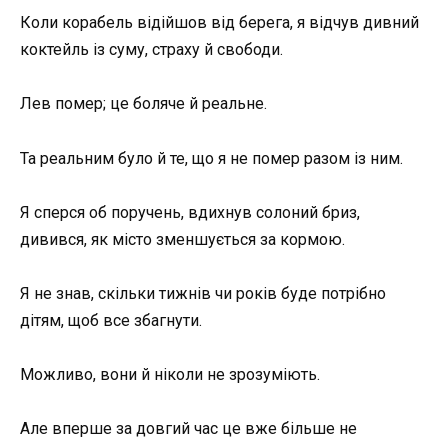
Коли корабель відійшов від берега, я відчув дивний
коктейль із суму, страху й свободи.
Лев помер; це боляче й реальне.
Та реальним було й те, що я не помер разом із ним.
Я сперся об поручень, вдихнув солоний бриз,
дивився, як місто зменшується за кормою.
Я не знав, скільки тижнів чи років буде потрібно
дітям, щоб все збагнути.
Можливо, вони й ніколи не зрозуміють.
Але вперше за довгий час це вже більше не