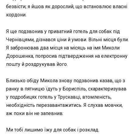
безвісти; я йшов як дорослий, що встановлює власні
кордони.
Я ще подзвонив у приватний готель для собак під
Чернівцями, дізнався ціни й умови. Вільні місця були.
Я забронював два місця на місяць на імя Миколи
Дорошенка, попросив підтвердження на електронну
пошту й роздрукував його.
Близько обіду Микола знову подзвонив казав, що з
ранку в пятницю їдуть у Бориспіль, схарактеризував
у подробицях готель у Трускавці, втомленість,
необхідність перезавантажитись. Я слухав мовчки,
аж поки він не запевнив:
Ми тобі лишимо їжу для собак і розклад.