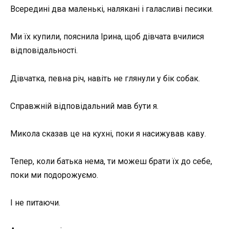
Всередині два маленькі, налякані і галасливі песики.
Ми їх купили, пояснила Ірина, щоб дівчата вчилися
відповідальності.
Дівчатка, певна річ, навіть не глянули у бік собак.
Справжній відповідальний мав бути я.
Микола сказав це на кухні, поки я насижував каву.
Тепер, коли батька нема, ти можеш брати їх до себе,
поки ми подорожуємо.
І не питаючи.