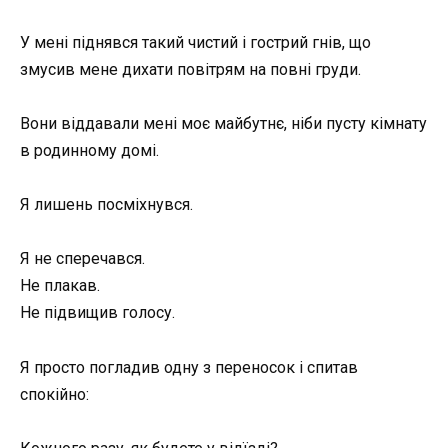
У мені піднявся такий чистий і гострий гнів, що
змусив мене дихати повітрям на повні груди.
Вони віддавали мені моє майбутнє, ніби пусту кімнату
в родинному домі.
Я лишень посміхнувся.
Я не сперечався.
Не плакав.
Не підвищив голосу.
Я просто погладив одну з переносок і спитав
спокійно: