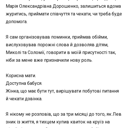
Марія Олександрівна Дорошенко, залишиться вдома
журитись, приймати співчуття та чекати, чи треба буде
допомога.
Я сам організовував поминки, приймав обійми,
вислуховував порожні слова й дозволяв дітям,
Миколі та Соломії, говорити в моїй присутності так,
ніби за мене вже призначили нову роль.
Корисна мати.
Доступна бабуся.
Жінка, що має бути тут, вирішувати побутові питання
й чекати дзвінка.
Я нікому не розповів, що за три місяці до того, як Лев
зник із життя, я тихцем купив квиток на круїз на