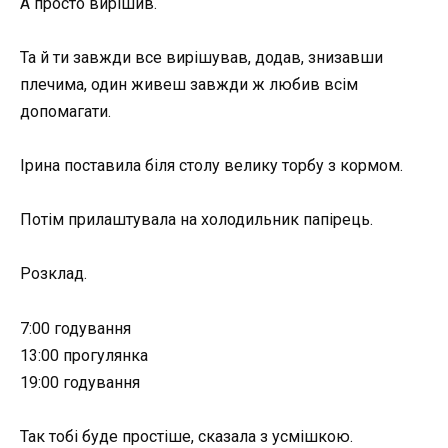
А просто вирішив.
Та й ти завжди все вирішував, додав, знизавши
плечима, один живеш завжди ж любив всім
допомагати.
Ірина поставила біля столу велику торбу з кормом.
Потім прилаштувала на холодильник папірець.
Розклад.
7:00 годування
13:00 прогулянка
19:00 годування
Так тобі буде простіше, сказала з усмішкою.