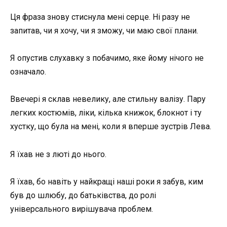
Ця фраза знову стиснула мені серце. Ні разу не
запитав, чи я хочу, чи я зможу, чи маю свої плани.
Я опустив слухавку з побачимо, яке йому нічого не
означало.
Ввечері я склав невелику, але стильну валізу. Пару
легких костюмів, ліки, кілька книжок, блокнот і ту
хустку, що була на мені, коли я вперше зустрів Лева.
Я їхав не з люті до нього.
Я їхав, бо навіть у найкращі наші роки я забув, ким
був до шлюбу, до батьківства, до ролі
універсального вирішувача проблем.