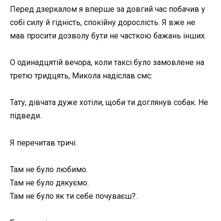
Перед дзеркалом я вперше за довгий час побачив у
собі силу й гідність, спокійну дорослість. Я вже не
мав просити дозволу бути не часткою бажань інших.
О одинадцятій вечора, коли таксі було замовлене на
третю тридцять, Микола надіслав смс:
Тату, дівчата дуже хотіли, щоби ти доглянув собак. Не
підведи.
Я перечитав тричі.
Там не було любимо.
Там не було дякуємо.
Там не було як ти себе почуваєш?.