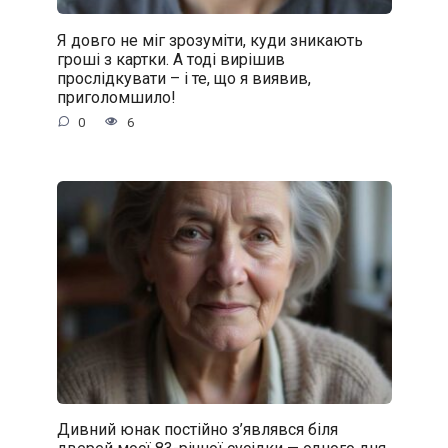
Я довго не міг зрозуміти, куди зникають
гроші з картки. А тоді вирішив
прослідкувати – і те, що я виявив,
приголомшило!
0
6
Дивний юнак постійно з’являвся біля