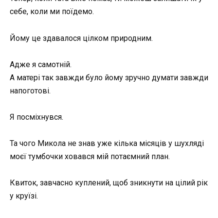
себе, коли ми поїдемо.
Йому це здавалося цілком природним.
Адже я самотній.
А матері так завжди було йому зручно думати завжди
напоготові.
Я посміхнувся.
Та чого Микола не знав уже кілька місяців у шухляді
моєї тумбочки ховався мій потаємний план.
Квиток, завчасно куплений, щоб зникнути на цілий рік
у круїзі.