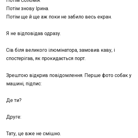
Потім Соломія.
Потім знову Ірина.
Потім ще й ще аж поки не забило весь екран.
Я не відповідав одразу.
Сів біля великого ілюмінатора, замовив каву, і
спостерігав, як прокидається порт.
Зрештою відкрив повідомлення. Перше фото собак у
машині, підпис:
Де ти?
Друге:
Тату, це вже не смішно.