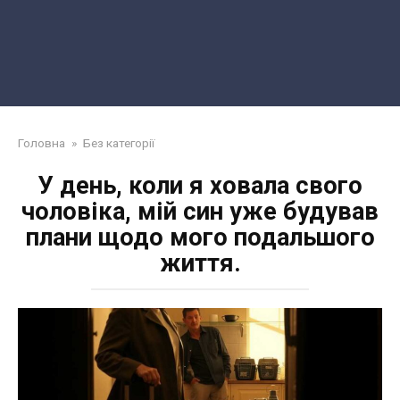
Головна
»
Без категорії
У день, коли я ховала свого
чоловіка, мій син уже будував
плани щодо мого подальшого
життя.