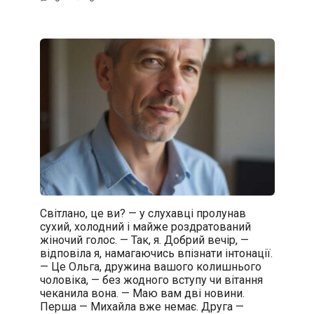
Світлано, це ви? — у слухавці пролунав
сухий, холодний і майже роздратований
жіночий голос. — Так, я. Добрий вечір, —
відповіла я, намагаючись впізнати інтонації.
— Це Ольга, дружина вашого колишнього
чоловіка, — без жодного вступу чи вітання
чеканила вона. — Маю вам дві новини.
Перша — Михайла вже немає. Друга —