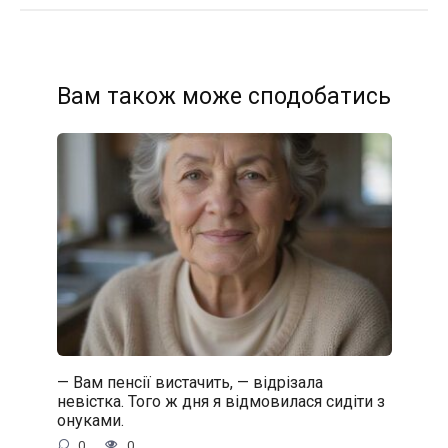
Вам також може сподобатись
— Вам пенсії вистачить, — відрізала
невістка. Того ж дня я відмовилася сидіти з
онуками.
0
0