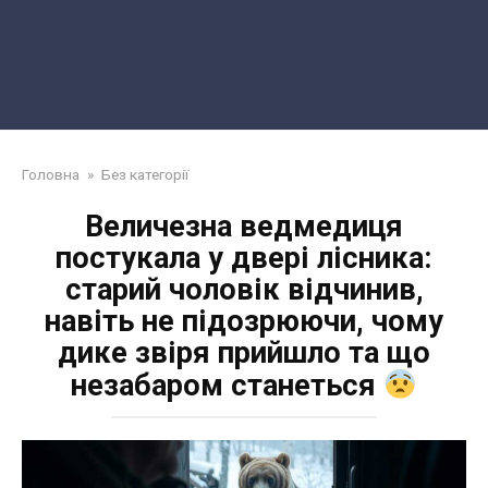
Головна
»
Без категорії
Величезна ведмедиця
постукала у двері лісника:
старий чоловік відчинив,
навіть не підозрюючи, чому
дике звіря прийшло та що
незабаром станеться