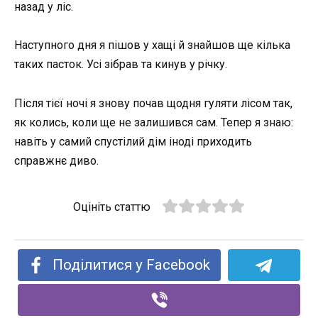
назад у ліс.
Наступного дня я пішов у хащі й знайшов ще кілька
таких пасток. Усі зібрав та кинув у річку.
Після тієї ночі я знову почав щодня гуляти лісом так,
як колись, коли ще не залишився сам. Тепер я знаю:
навіть у самий спустілий дім іноді приходить
справжнє диво.
Оцініть статтю
Поділитися у Facebook