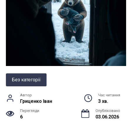
Без категорії
Автор
Час читання
Гриценко Іван
3 хв.
Перегляди
Опубліковано
6
03.06.2026