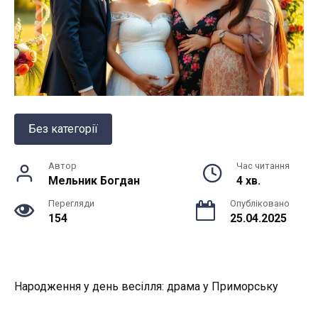
Без категорії
Автор
Час читання
Мельник Богдан
4 хв.
Перегляди
Опубліковано
154
25.04.2025
Народження у день весілля: драма у Приморську