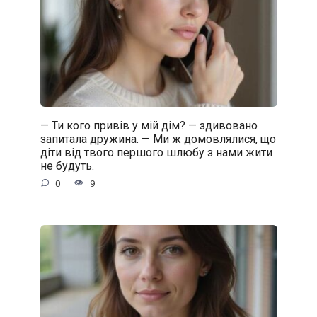
— Ти кого привів у мій дім? — здивовано
запитала дружина. — Ми ж домовлялися, що
діти від твого першого шлюбу з нами жити
не будуть.
0
9