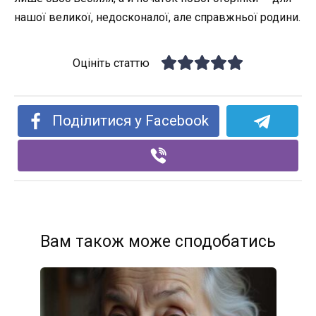
нашої великої, недосконалої, але справжньої родини.
Оцініть статтю
Поділитися у Facebook
Вам також може сподобатись