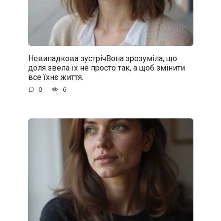
Невипадкова зустрічВона зрозуміла, що
доля звела їх не просто так, а щоб змінити
все їхнє життя.
0
6