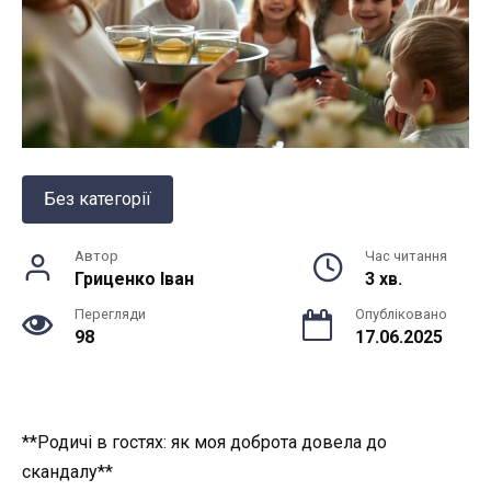
Без категорії
Автор
Час читання
Гриценко Іван
3 хв.
Перегляди
Опубліковано
98
17.06.2025
**Родичі в гостях: як моя доброта довела до
скандалу**