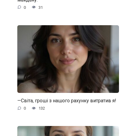
0
31
—Світа, гроші з нашого рахунку витратив я!
0
132