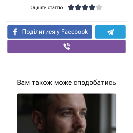
Оцініть статтю
Поділитися у Facebook
Вам також може сподобатись