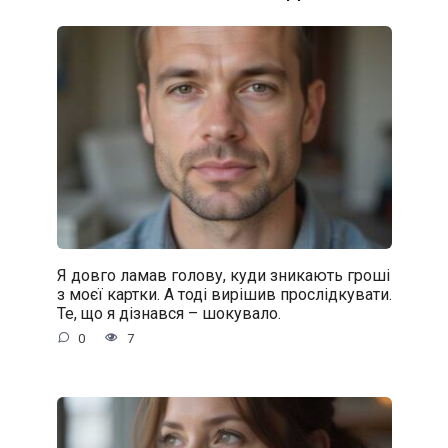
Я довго ламав голову, куди зникають гроші
з моєї картки. А тоді вирішив прослідкувати.
Те, що я дізнався – шокувало.
0
7