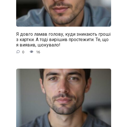
Я довго ламав голову, куди зникають гроші
з картки. А тоді вирішив простежити. Те, що
я виявив, шокувало!
0
16