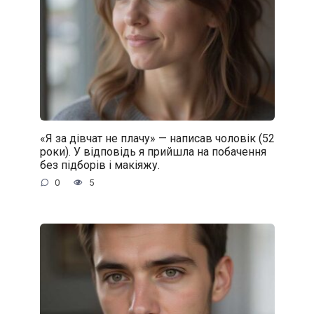
«Я за дівчат не плачу» — написав чоловік (52
роки). У відповідь я прийшла на побачення
без підборів і макіяжу.
0
5