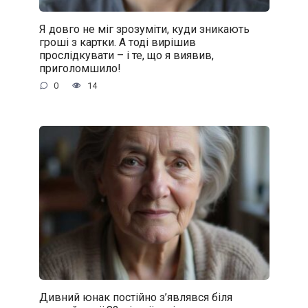
Я довго не міг зрозуміти, куди зникають
гроші з картки. А тоді вирішив
прослідкувати – і те, що я виявив,
приголомшило!
0
14
Дивний юнак постійно з’являвся біля