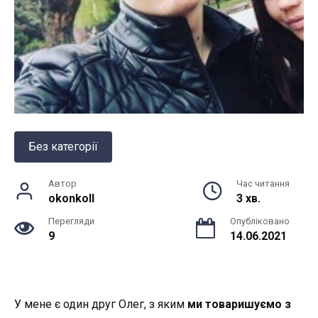
Без категорії
Автор
Час читання
okonkoll
3 хв.
Перегляди
Опубліковано
9
14.06.2021
У мене є один друг Олег, з яким
ми товаришуємо з