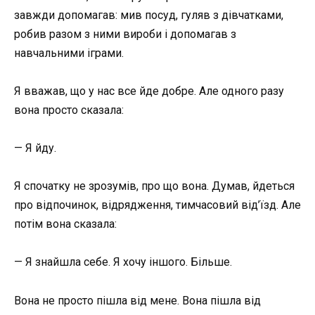
завжди допомагав: мив посуд, гуляв з дівчатками,
робив разом з ними вироби і допомагав з
навчальними іграми.
Я вважав, що у нас все йде добре. Але одного разу
вона просто сказала:
— Я йду.
Я спочатку не зрозумів, про що вона. Думав, йдеться
про відпочинок, відрядження, тимчасовий від’їзд. Але
потім вона сказала:
— Я знайшла себе. Я хочу іншого. Більше.
Вона не просто пішла від мене. Вона пішла від