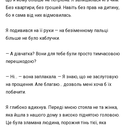
Без квартири, без грошей. Навіть без прав на дитину,
бо я сама від них відмовилась.
Я подивився на її руки — на безіменному пальці
більше не було каблучки.
— А дівчатка? Вони для тебе були просто тимчасовою
перешкодою?
— Ні… — вона заплакала. — Я знаю, що не заслуговую
на прощення. Але благаю… дозволь мені хоча б їх
побачити.
Я глибоко вдихнув. Переді мною стояла не та жінка,
яка йшла з нашого дому з високо піднятою головою.
Це була зламана людина, порожня тінь тієї, яка