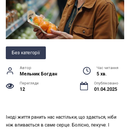
Без категорії
Автор
Час читання
Мельник Богдан
5 хв.
Перегляди
Опубліковано
12
01.04.2025
Іноді життя ранить нас настільки, що здається, ніби
ніж впивається в саме серце. Болісно, пекуче. І