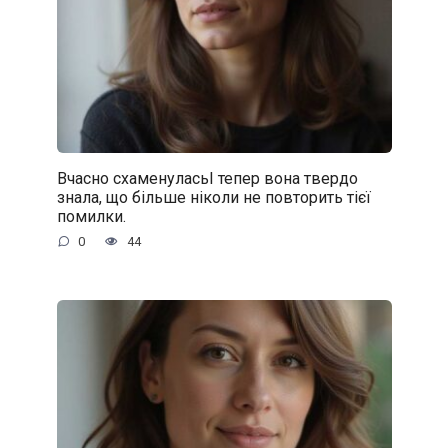
Вчасно схаменуласьІ тепер вона твердо
знала, що більше ніколи не повторить тієї
помилки.
0
44