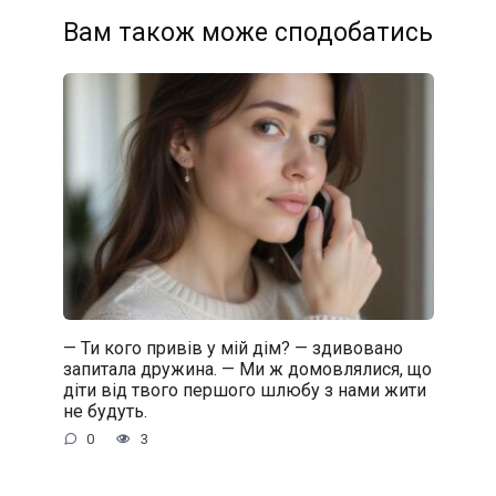
Вам також може сподобатись
— Ти кого привів у мій дім? — здивовано
запитала дружина. — Ми ж домовлялися, що
діти від твого першого шлюбу з нами жити
не будуть.
0
3