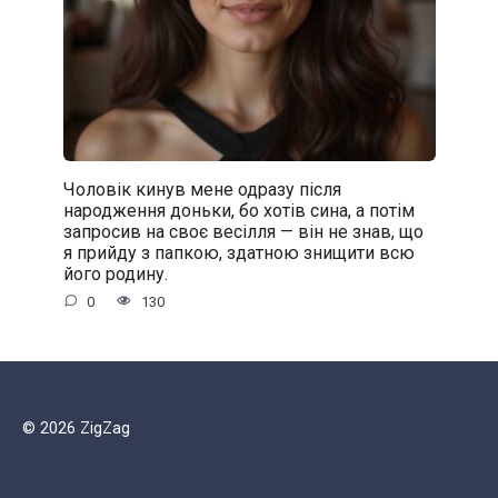
Чоловік кинув мене одразу після
народження доньки, бо хотів сина, а потім
запросив на своє весілля — він не знав, що
я прийду з папкою, здатною знищити всю
його родину.
0
130
© 2026 ZigZag