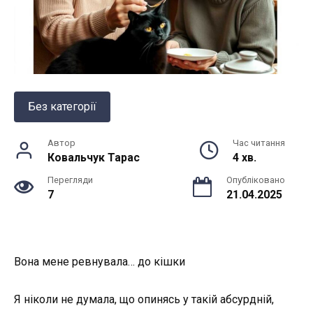
Без категорії
Автор
Час читання
Ковальчук Тарас
4 хв.
Перегляди
Опубліковано
7
21.04.2025
Вона мене ревнувала… до кішки
Я ніколи не думала, що опинясь у такій абсурдній,