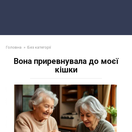
Головна
»
Без категорії
Вона приревнувала до моєї
кішки