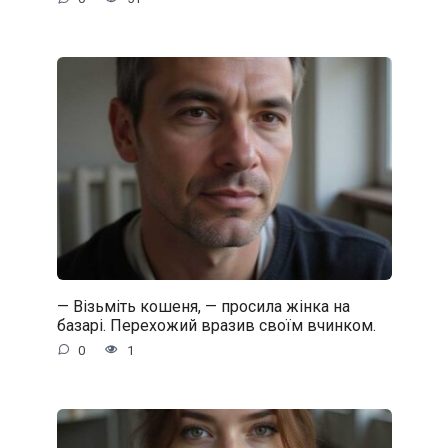
— Візьміть кошеня, — просила жінка на
базарі. Перехожий вразив своїм вчинком.
0
1