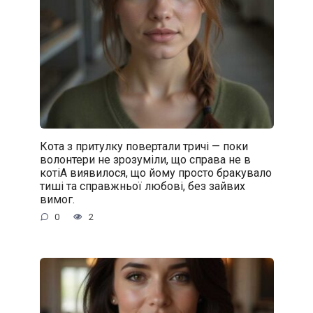
Кота з притулку повертали тричі — поки
волонтери не зрозуміли, що справа не в
котіА виявилося, що йому просто бракувало
тиші та справжньої любові, без зайвих
вимог.
0
2