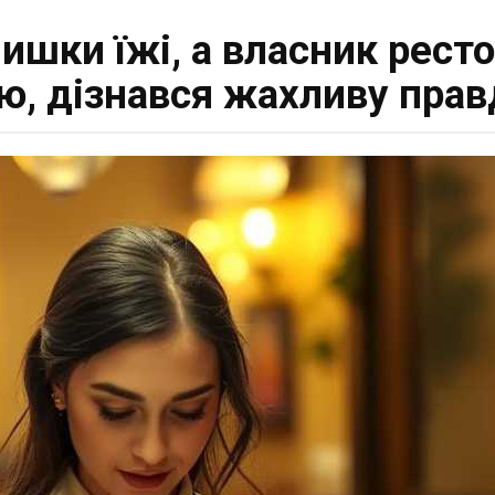
ишки їжі, а власник рест
ю, дізнався жахливу прав