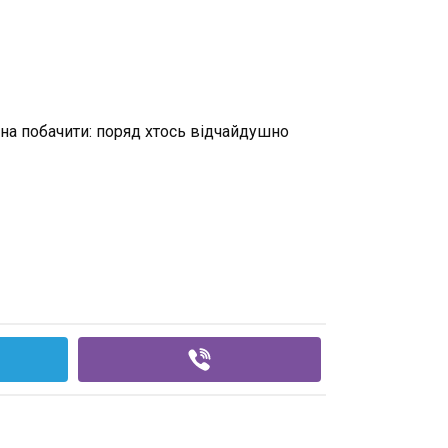
жна побачити: поряд хтось відчайдушно