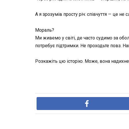
А я зрозумів просту річ: співчуття — це не с
Мораль?
Ми живемо у світі, де часто судимо за об
потребує підтримки. Не проходьте повз. Н
Розкажіть цю історію. Може, вона надихне