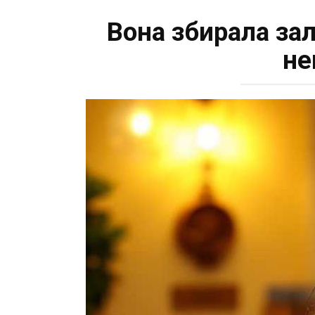
Вона збирала зал
не