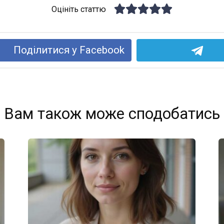
Оцініть статтю
Поділитися у Facebook
Вам також може сподобатись