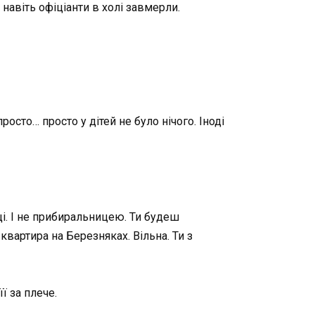
навіть офіціанти в холі завмерли.
осто… просто у дітей не було нічого. Іноді
вці. І не прибиральницею. Ти будеш
квартира на Березняках. Вільна. Ти з
ї за плече.