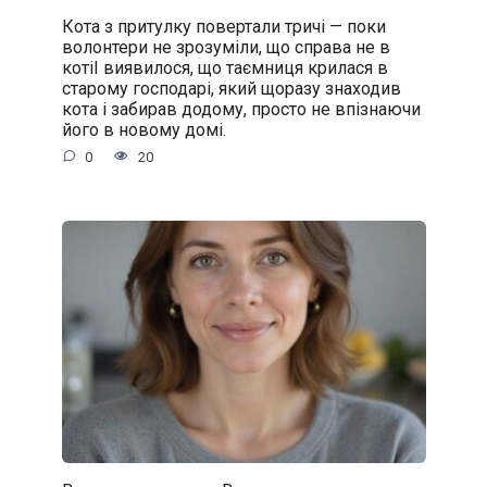
Кота з притулку повертали тричі — поки
волонтери не зрозуміли, що справа не в
котіІ виявилося, що таємниця крилася в
старому господарі, який щоразу знаходив
кота і забирав додому, просто не впізнаючи
його в новому домі.
0
20