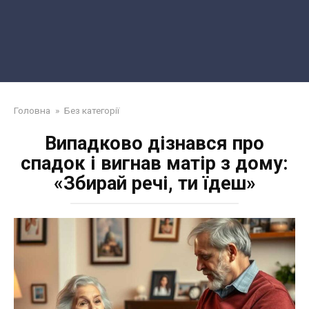
Головна
»
Без категорії
Випадково дізнався про
спадок і вигнав матір з дому:
«Збирай речі, ти їдеш»