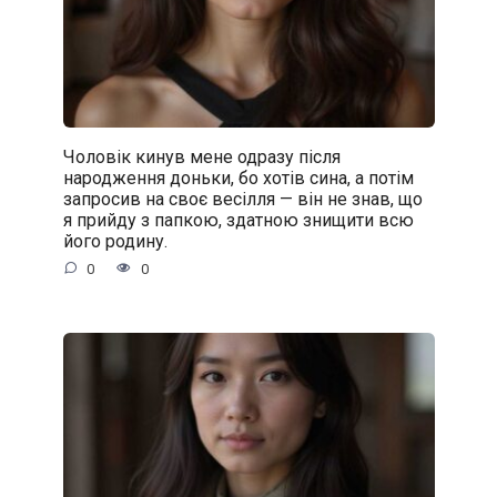
Чоловік кинув мене одразу після
народження доньки, бо хотів сина, а потім
запросив на своє весілля — він не знав, що
я прийду з папкою, здатною знищити всю
його родину.
0
0