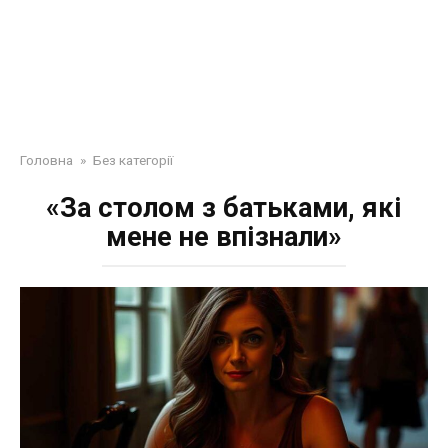
Головна
»
Без категорії
«За столом з батьками, які
мене не впізнали»