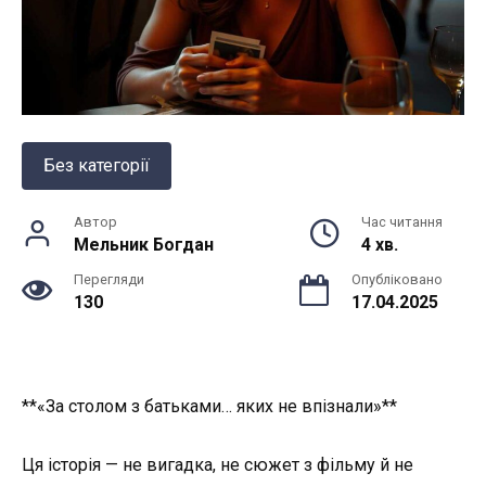
Без категорії
Автор
Час читання
Мельник Богдан
4 хв.
Перегляди
Опубліковано
130
17.04.2025
**«За столом з батьками… яких не впізнали»**
Ця історія — не вигадка, не сюжет з фільму й не