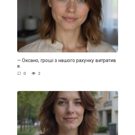
— Оксано, гроші з нашого рахунку витратив
я.
0
2