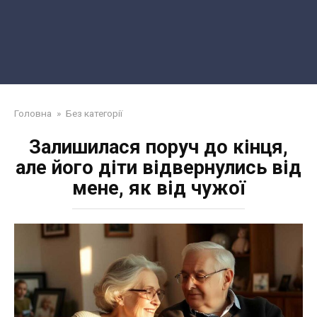
Головна
»
Без категорії
Залишилася поруч до кінця,
але його діти відвернулись від
мене, як від чужої