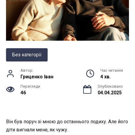
Без категорії
Автор
Час читання
Гриценко Іван
4 хв.
Перегляди
Опубліковано
46
04.04.2025
Він був поруч зі мною до останнього подиху. Але його
діти вигнали мене, як чужу.