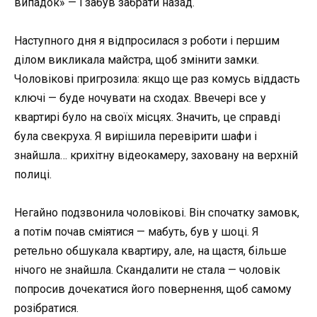
випадок» — і забув забрати назад.
Наступного дня я відпросилася з роботи і першим
ділом викликала майстра, щоб змінити замки.
Чоловікові пригрозила: якщо ще раз комусь віддасть
ключі — буде ночувати на сходах. Ввечері все у
квартирі було на своїх місцях. Значить, це справді
була свекруха. Я вирішила перевірити шафи і
знайшла… крихітну відеокамеру, заховану на верхній
полиці.
Негайно подзвонила чоловікові. Він спочатку замовк,
а потім почав сміятися — мабуть, був у шоці. Я
ретельно обшукала квартиру, але, на щастя, більше
нічого не знайшла. Скандалити не стала — чоловік
попросив дочекатися його повернення, щоб самому
розібратися.