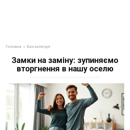
Головна
»
Без категорії
Замки на заміну: зупиняємо
вторгнення в нашу оселю