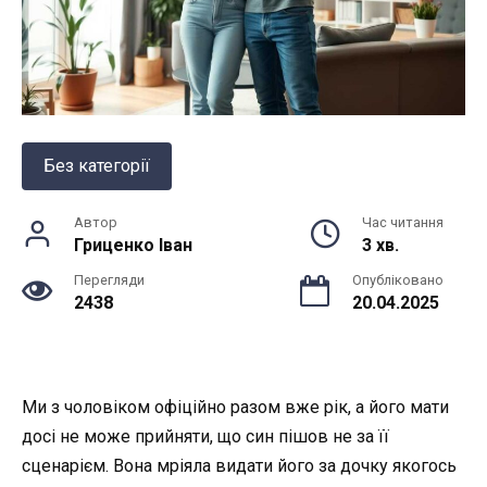
Без категорії
Автор
Час читання
Гриценко Іван
3 хв.
Перегляди
Опубліковано
2438
20.04.2025
Ми з чоловіком офіційно разом вже рік, а його мати
досі не може прийняти, що син пішов не за її
сценарієм. Вона мріяла видати його за дочку якогось