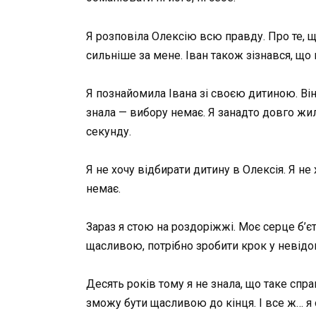
Я розповіла Олексію всю правду. Про те, щ
сильніше за мене. Іван також зізнався, що
Я познайомила Івана зі своєю дитиною. Він
знала — вибору немає. Я занадто довго жил
секунду.
Я не хочу відбирати дитину в Олексія. Я не
немає.
Зараз я стою на роздоріжжі. Моє серце б’єть
щасливою, потрібно зробити крок у невідоме
Десять років тому я не знала, що таке спра
зможу бути щасливою до кінця. І все ж… я 