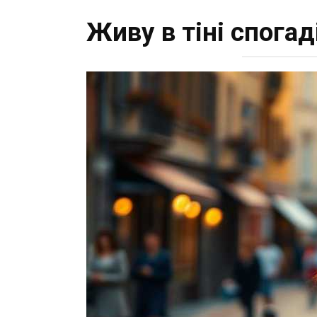
Живу в тіні спогад