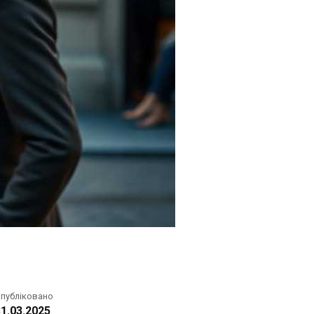
публіковано
1.03.2025