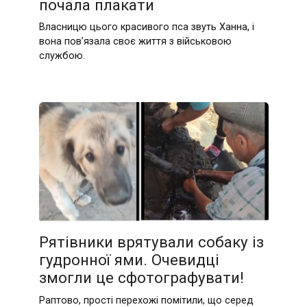
почала плакати
Власницю цього красивого пса звуть Ханна, і
вона пов’язала своє життя з військовою
службою.
Рятівники врятували собаку із
гудронної ями. Очевидці
змогли це сфотографувати!
Раптово, прості перехожі помітили, що серед