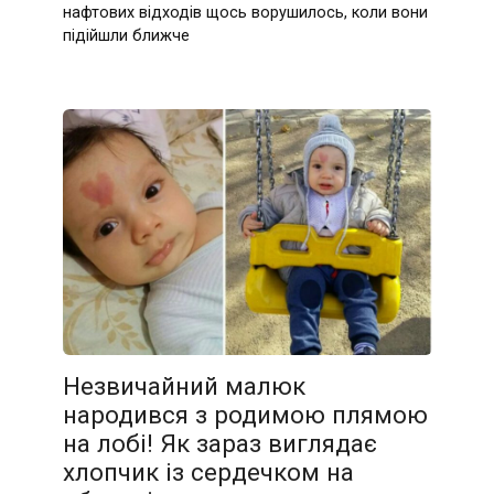
нафтових відходів щось ворушилось, коли вони
підійшли ближче
Незвичайний малюк
народився з родимою плямою
на лобі! Як зараз виглядає
хлопчик із сердечком на