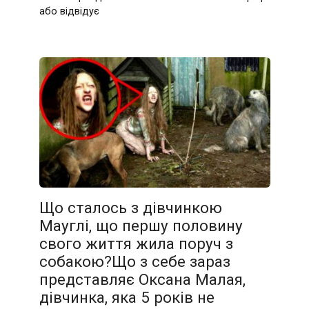
або відвідує
Що сталось з дівчинкою
Мауглі, що першу половину
свого життя жила поруч з
собакою?Що з себе зараз
представляє Оксана Малая,
дівчинка, яка 5 років не