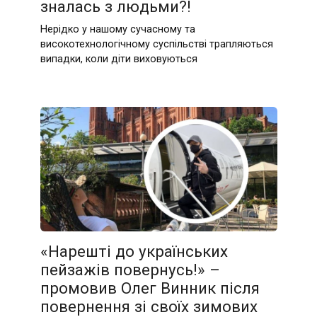
зналась з людьми?!
Нерідко у нашому сучасному та
високотехнологічному суспільстві трапляються
випадки, коли діти виховуються
«Нарешті до українських
пейзажів повернусь!» –
промовив Олег Винник після
повернення зі своїх зимових