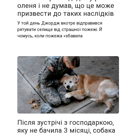
оленя і не думав, що це може
призвести до таких наслідків
У той день Джордж вкотре відправився
рятувати селище від страшної пожежі. Й
чомусь, коли пожежа «збавила
Після зустрічі з господаркою,
яку не бачила 3 місяці, собака