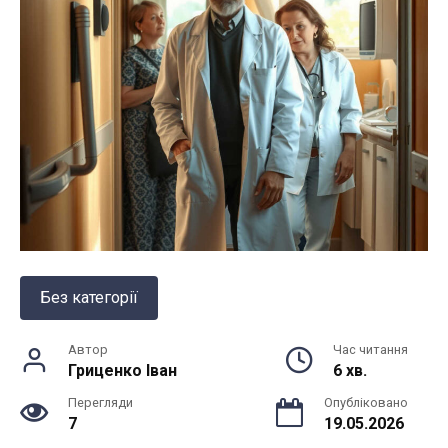
Без категорії
Автор
Час читання
Гриценко Іван
6 хв.
Перегляди
Опубліковано
7
19.05.2026