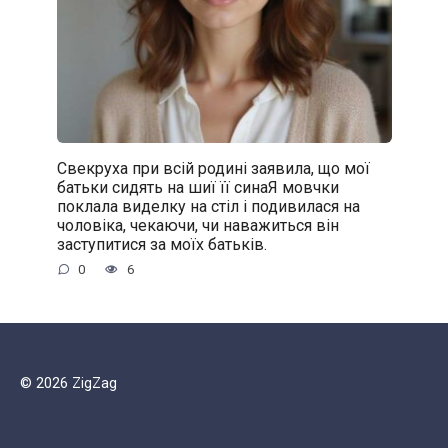
Свекруха при всій родині заявила, що мої
батьки сидять на шиї її синаЯ мовчки
поклала виделку на стіл і подивилася на
чоловіка, чекаючи, чи наважиться він
заступитися за моїх батьків.
0
6
© 2026 ZigZag