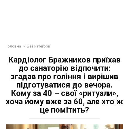
Головна
»
Без категорії
Кардіолог Бражников приїхав
до санаторію відпочити:
згадав про гоління і вирішив
підготуватися до вечора.
Кому за 40 – свої «ритуали»,
хоча йому вже за 60, але хто ж
це помітить?