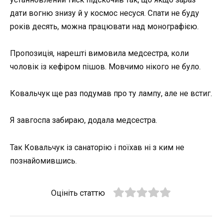
дати вогню знизу й у космос несуся. Спати не буду
років десять, можна працювати над монографією.
Пропозиція, нарешті вимовила медсестра, коли
чоловік із кефіром пішов. Мовчимо нікого не було.
Ковальчук ще раз подумав про ту лампу, але не встиг.
Я завгоспа забираю, додала медсестра.
Так Ковальчук із санаторію і поїхав ні з ким не
познайомившись.
Оцініть статтю