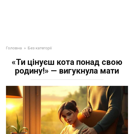
Головна
»
Без категорії
«Ти цінуєш кота понад свою
родину!» — вигукнула мати