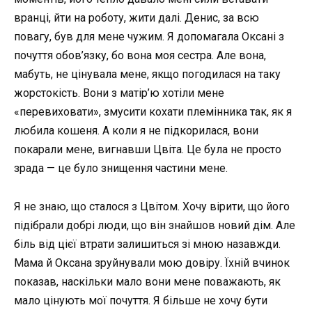
вранці, йти на роботу, жити далі. Денис, за всю
повагу, був для мене чужим. Я допомагала Оксані з
почуття обов’язку, бо вона моя сестра. Але вона,
мабуть, не цінувала мене, якщо погодилася на таку
жорстокість. Вони з матір’ю хотіли мене
«перевиховати», змусити кохати племінника так, як я
любила кошеня. А коли я не підкорилася, вони
покарали мене, вигнавши Цвіта. Це була не просто
зрада — це було знищення частини мене.
Я не знаю, що сталося з Цвітом. Хочу вірити, що його
підібрали добрі люди, що він знайшов новий дім. Але
біль від цієї втрати залишиться зі мною назавжди.
Мама й Оксана зруйнували мою довіру. Їхній вчинок
показав, наскільки мало вони мене поважають, як
мало цінують мої почуття. Я більше не хочу бути