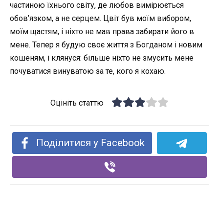
частиною їхнього світу, де любов вимірюється
обов’язком, а не серцем. Цвіт був моїм вибором,
моїм щастям, і ніхто не мав права забирати його в
мене. Тепер я будую своє життя з Богданом і новим
кошеням, і клянуся: більше ніхто не змусить мене
почуватися винуватою за те, кого я кохаю.
Оцініть статтю
Поділитися у Facebook