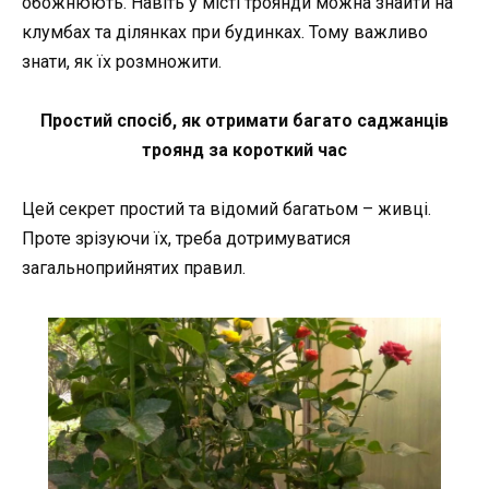
обожнюють. Навіть у місті троянди можна знайти на
клумбах та ділянках при будинках. Тому важливо
знати, як їх розмножити.
Простий спосіб, як отримати багато саджанців
троянд за короткий час
Цей секрет простий та відомий багатьом – живці.
Проте зрізуючи їх, треба дотримуватися
загальноприйнятих правил.