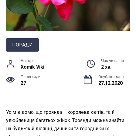
ПОРАДИ
Автор
Час читання
Xomik Viki
2 хв.
Перегляди
Опубліковано
27
27.12.2020
Усім відомо, що троянда – королева квітів, та й
улюблениця багатьох жінок. Троянди можна знайти
на будь-якій ділянці, дачники та городники їх