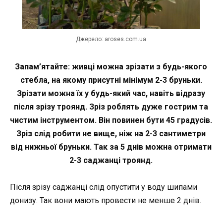
Джерело: aroses.com.ua
Запам’ятайте: живці можна зрізати з будь-якого
стебла, на якому присутні мінімум 2-3 бруньки.
Зрізати можна їх у будь-який час, навіть відразу
після зрізу троянд. Зріз роблять дуже гострим та
чистим інструментом. Він повинен бути 45 градусів.
Зріз слід робити не вище, ніж на 2-3 сантиметри
від нижньої бруньки. Так за 5 днів можна отримати
2-3 саджанці троянд.
Після зрізу саджанці слід опустити у воду шипами
донизу. Так вони мають провести не менше 2 днів.