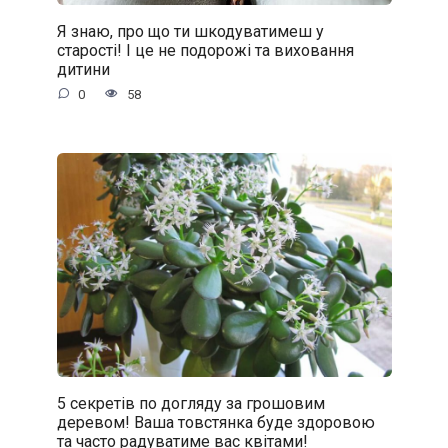
Я знаю, про що ти шкодуватимеш у
старості! І це не подорожі та виховання
дитини
0
58
5 секретів по догляду за грошовим
деревом! Ваша товстянка буде здоровою
та часто радуватиме вас квітами!