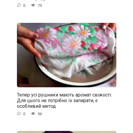
0
75
Тепер усі рушники мають аромат свіжості.
Для цього не потрібно їх запирати, є
особливий метод
0
56