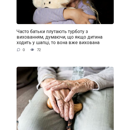
Часто батьки плутають турботу з
вихованням, думаючи, що якщо дитина
ходить у шапці, то вона вже вихована
0
72