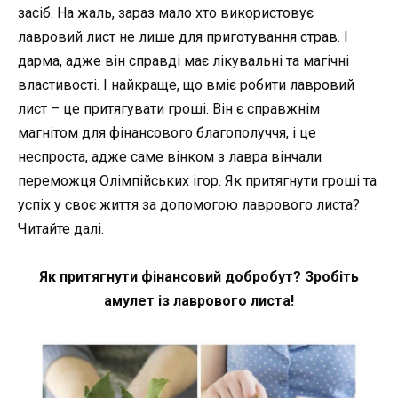
засіб. На жаль, зараз мало хто використовує
лавровий лист не лише для приготування страв. І
дарма, адже він справді має лікувальні та магічні
властивості. І найкраще, що вміє робити лавровий
лист – це притягувати гроші. Він є справжнім
магнітом для фінансового благополуччя, і це
неспроста, адже саме вінком з лавра вінчали
переможця Олімпійських ігор. Як притягнути гроші та
успіх у своє життя за допомогою лаврового листа?
Читайте далі.
Як притягнути фінансовий добробут? Зробіть
амулет із лаврового листа!