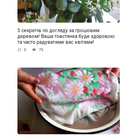
5 секретів по догляду за грошовим
деревом! Ваша товстянка буде здоровою
та часто радуватиме вас квітами!
0
75