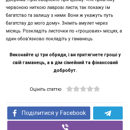
червоною ниткою лаврові листи, так покажу їм
багатство та залишу з ними. Вони ж укажуть путь
багатству до мого дому». Зніміть амулет через
місяць. Розкладіть листочки по «грошових» місцях, а
один обов’язково покладіть у гаманець.
Виконайте ці три обряди, і ви притягнете гроші у
свій гаманець, а в дім сімейний та фінансовий
добробут.
Оцініть статтю
Поділитися у Facebook