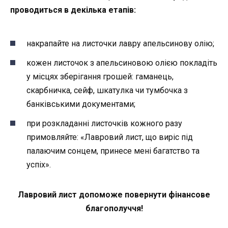
проводиться в декілька етапів:
накрапайте на листочки лавру апельсинову олію;
кожен листочок з апельсиновою олією покладіть
у місцях зберігання грошей: гаманець,
скарбничка, сейф, шкатулка чи тумбочка з
банківськими документами;
при розкладанні листочків кожного разу
примовляйте: «Лавровий лист, що виріс під
палаючим сонцем, принесе мені багатство та
успіх».
Лавровий лист допоможе повернути фінансове
благополуччя!