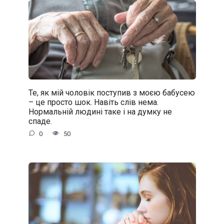
Те, як мій чоловік поступив з моєю бабусею
– це просто шок. Навіть слів нема.
Нормальній людині таке і на думку не
спаде.
0
50