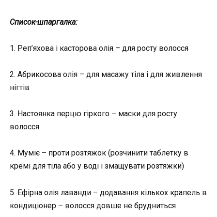
Список-шпаргалка:
1. Реп’яхова і касторова олія – для росту волосся
2. Абрикосова олія – ​​для масажу тіла і для живлення
нігтів
3. Настоянка перцю гіркого – маски для росту
волосся
4. Муміє – проти розтяжок (розчинити таблетку в
кремі для тіла або у воді і змащувати розтяжки)
5. Ефірна олія лаванди – додавання кількох крапель в
кондиціонер – волосся довше не брудниться