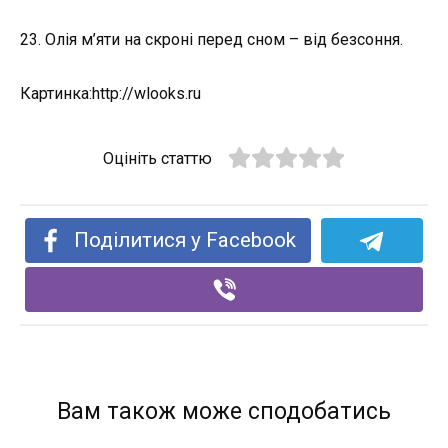
23. Олія м’яти на скроні перед сном – від безсоння.
Картинка:http://wlooks.ru
Оцініть статтю
Поділитися у Facebook
Вам також може сподобатись