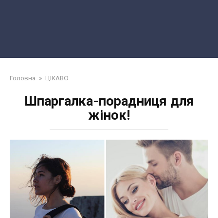
Головна
»
ЦІКАВО
Шпаргалка-порадниця для
жінок!