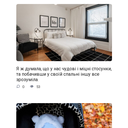
Я ж думала, що у нас чудові і міцні стосунки,
та побачивши у своїй спальні іншу все
зрозуміла.
0
53