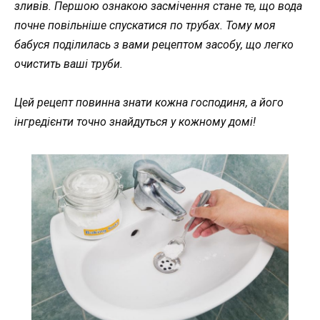
зливів. Першою ознакою засмічення стане те, що вода
почне повільніше спускатися по трубах. Тому моя
бабуся поділилась з вами рецептом засобу, що легко
очистить ваші труби.
Цей рецепт повинна знати кожна господиня, а його
інгредієнти точно знайдуться у кожному домі!