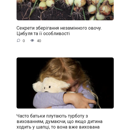
Секрети зберігання незамінного овочу.
Цибуля та її особливості
0
40
Часто батьки плутають турботу з
вихованням, думаючи, що якщо дитина
ходить у шапці, то вона вже вихована