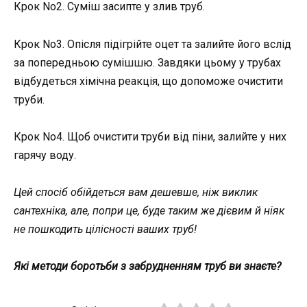
Крок No2. Суміш засипте у злив труб.
Крок No3. Опісля підігрійте оцет та залийте його вслід
за попередньою сумішшю. Завдяки цьому у трубах
відбудеться хімічна реакція, що допоможе очистити
труби.
Крок No4. Щоб очистити труби від піни, залийте у них
гарячу воду.
Цей спосіб обійдеться вам дешевше, ніж виклик
сантехніка, але, попри це, буде таким же дієвим й ніяк
не пошкодить цілісності ваших труб!
Які методи боротьби з забрудненням труб ви знаєте?