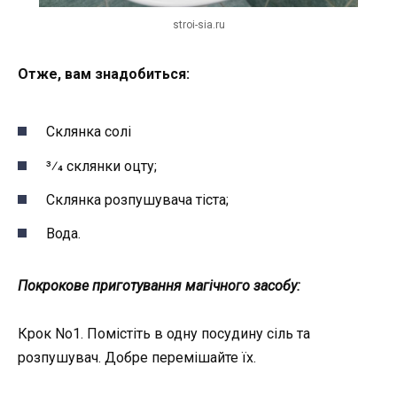
stroi-sia.ru
Отже, вам знадобиться:
Склянка солі
3⁄4 склянки оцту;
Склянка розпушувача тіста;
Вода.
Покрокове приготування магічного засобу:
Крок No1. Помістіть в одну посудину сіль та
розпушувач. Добре перемішайте їх.