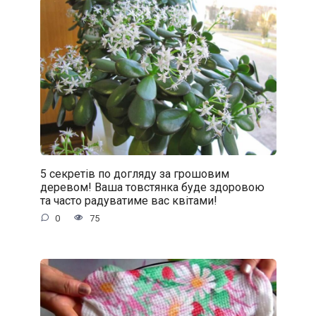
5 секретів по догляду за грошовим
деревом! Ваша товстянка буде здоровою
та часто радуватиме вас квітами!
0
75