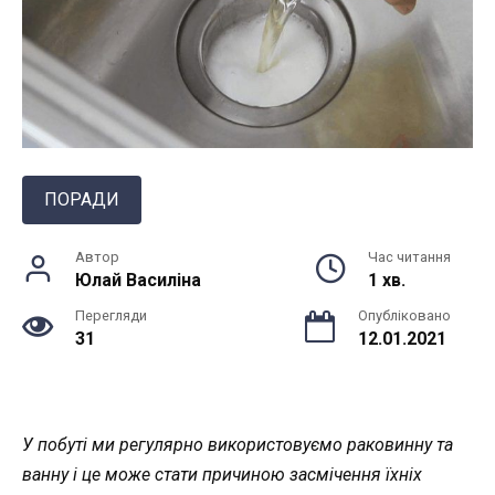
ПОРАДИ
Автор
Час читання
Юлай Василiна
1 хв.
Перегляди
Опубліковано
31
12.01.2021
У побуті ми регулярно використовуємо раковинну та
ванну і це може стати причиною засмічення їхніх