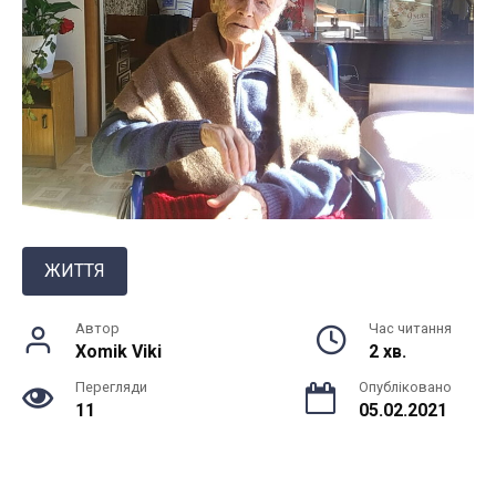
ЖИТТЯ
Автор
Час читання
Xomik Viki
2 хв.
Перегляди
Опубліковано
11
05.02.2021