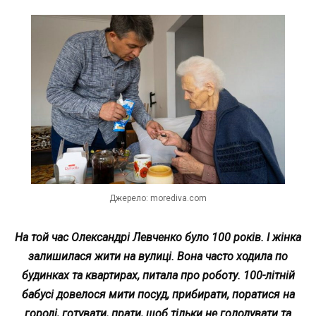
Джерело: morediva.com
На той час Олександрі Левченко було 100 років. І жінка
залишилася жити на вулиці. Вона часто ходила по
будинках та квартирах, питала про роботу. 100-літній
бабусі довелося мити посуд, прибирати, поратися на
городі, готувати, прати, щоб тільки не голодувати та