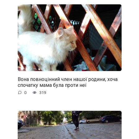
Вона повноцінний член нашої родини, хоча
спочатку мама була проти неї
0
319