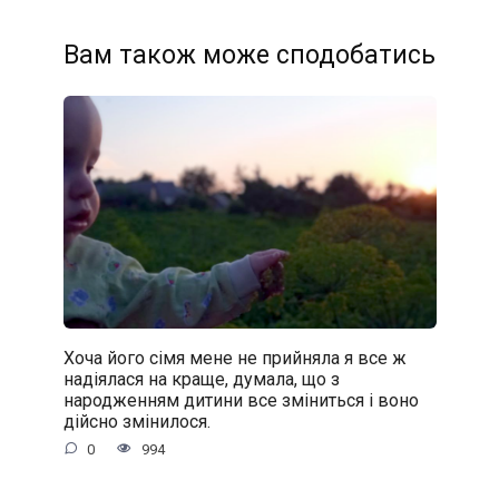
Вам також може сподобатись
Хоча його сімя мене не прийняла я все ж
надіялася на краще, думала, що з
народженням дитини все зміниться і воно
дійсно змінилося.
0
994