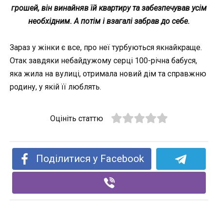
грошей, він винайняв їй квартиру та забезпечував усім
необхідним. А потім і взагалі забрав до себе.
Зараз у жінки є все, про неї турбуються якнайкраще.
Отак завдяки небайдужому серці 100-річна бабуся,
яка жила на вулиці, отримала новий дім та справжню
родину, у якій її люблять.
Оцініть статтю
Поділитися у Facebook