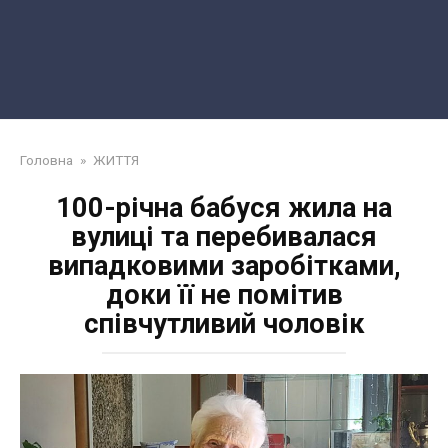
Головна
»
ЖИТТЯ
100-річна бабуся жила на
вулиці та перебивалася
випадковими заробітками,
доки її не помітив
співчутливий чоловік