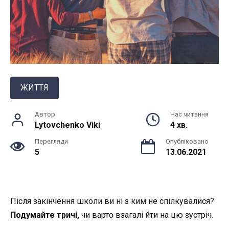
ЖИТТЯ
Автор
Час читання
Lytovchenko Viki
4 хв.
Перегляди
Опубліковано
5
13.06.2021
Після закінчення школи ви ні з ким не спілкувалися?
Подумайте тричі,
чи варто взагалі йти на цю зустріч.