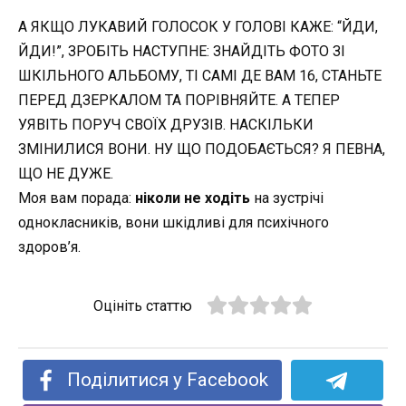
А ЯКЩО ЛУКАВИЙ ГОЛОСОК У ГОЛОВІ КАЖЕ: “ЙДИ,
ЙДИ!”, ЗРОБІТЬ НАСТУПНЕ: ЗНАЙДІТЬ ФОТО ЗІ
ШКІЛЬНОГО АЛЬБОМУ, ТІ САМІ ДЕ ВАМ 16, СТАНЬТЕ
ПЕРЕД ДЗЕРКАЛОМ ТА ПОРІВНЯЙТЕ. А ТЕПЕР
УЯВІТЬ ПОРУЧ СВОЇХ ДРУЗІВ. НАСКІЛЬКИ
ЗМІНИЛИСЯ ВОНИ. НУ ЩО ПОДОБАЄТЬСЯ? Я ПЕВНА,
ЩО НЕ ДУЖЕ.
Моя вам порада:
ніколи не ходіть
на зустрічі
однокласників, вони шкідливі для психічного
здоров’я.
Оцініть статтю
Поділитися у Facebook