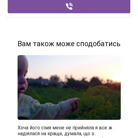
Вам також може сподобатись
Хоча його сімя мене не прийняла я все ж
надіялася на краще, думала, що з