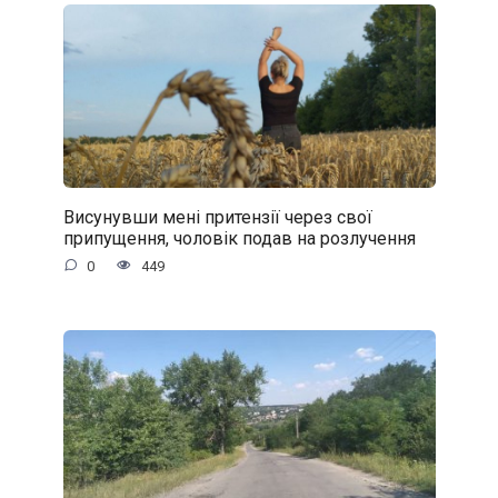
Висунувши мені притензії через свої
припущення, чоловік подав на розлучення
0
449