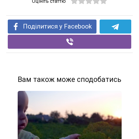
Оцініть статтю
Поділитися у Facebook
Вам також може сподобатись